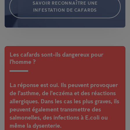
SAVOIR RECONNAÎTRE UNE
INFESTATION DE CAFARDS
Les cafards sont-ils dangereux pour
l'homme ?
La réponse est oui. Ils peuvent provoquer
de l'asthme, de l'eczéma et des réactions
allergiques. Dans les cas les plus graves, ils
peuvent également transmettre des
salmonelles, des infections à E.coli ou
même la dysenterie.