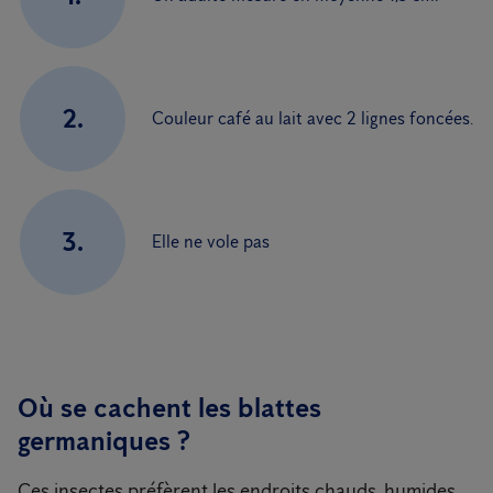
2.
Couleur café au lait avec 2 lignes foncées.
3.
Elle ne vole pas
Où se cachent les blattes
germaniques ?
Ces insectes préfèrent les endroits chauds, humides