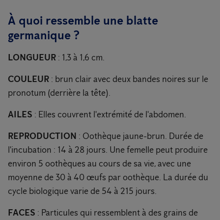
À quoi ressemble une blatte
germanique ?
LONGUEUR
: 1,3 à 1,6 cm.
COULEUR
: brun clair avec deux bandes noires sur le
pronotum (derrière la tête).
AILES
: Elles couvrent l'extrémité de l'abdomen.
REPRODUCTION
: Oothèque jaune-brun. Durée de
l'incubation : 14 à 28 jours. Une femelle peut produire
environ 5 oothèques au cours de sa vie, avec une
moyenne de 30 à 40 œufs par oothèque. La durée du
cycle biologique varie de 54 à 215 jours.
FACES
: Particules qui ressemblent à des grains de