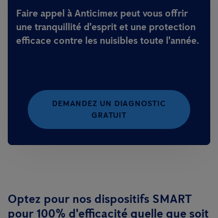
Faire appel à Anticimex peut vous offrir
une tranquillité d'esprit et une protection
efficace contre les nuisibles toute l'année.
DEMANDEZ UN DIAGNOSTIC
GRATUIT
Optez pour nos dispositifs SMART
pour 100% d'efficacité quelle que soit