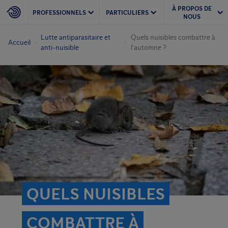
À PROPOS DE
PROFESSIONNELS
PARTICULIERS
NOUS
Lutte antiparasitaire et
Quels nuisibles combattre à
Accueil
anti-nuisible
l'automne ?
QUELS NUISIBLES
COMBATTRE À