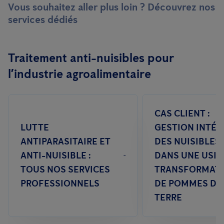
Vous souhaitez aller plus loin ? Découvrez nos
services dédiés
Traitement anti-nuisibles pour
l’industrie agroalimentaire
CAS CLIENT :
LUTTE
GESTION INTÉG
ANTIPARASITAIRE ET
DES NUISIBLES 
ANTI-NUISIBLE :
DANS UNE USIN
TOUS NOS SERVICES
TRANSFORMAT
PROFESSIONNELS
DE POMMES DE
TERRE