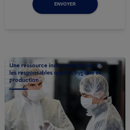
ENVOYER
Une ressource indispensable pour
les responsables qualité, hygiène et
production