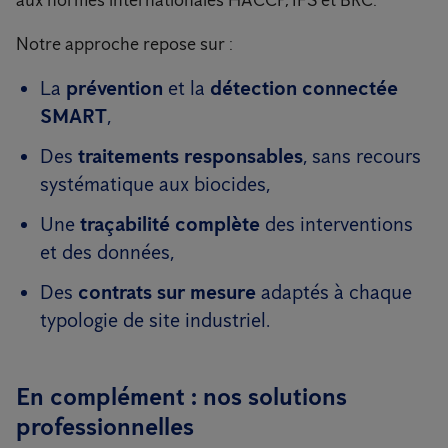
aux normes internationales HACCP, IFS et BRC.
Notre approche repose sur :
La
prévention
et la
détection connectée
SMART
,
Des
traitements responsables
, sans recours
systématique aux biocides,
Une
traçabilité complète
des interventions
et des données,
Des
contrats sur mesure
adaptés à chaque
typologie de site industriel.
En complément : nos solutions
professionnelles