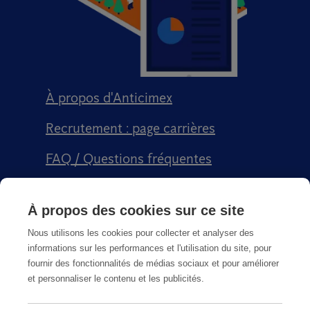
À propos d'Anticimex
Recrutement : page carrières
FAQ / Questions fréquentes
Signalement qualité
À propos des cookies sur ce site
Conditions générales de vente CGPS
Nous utilisons les cookies pour collecter et analyser des
informations sur les performances et l'utilisation du site, pour
fournir des fonctionnalités de médias sociaux et pour améliorer
et personnaliser le contenu et les publicités.