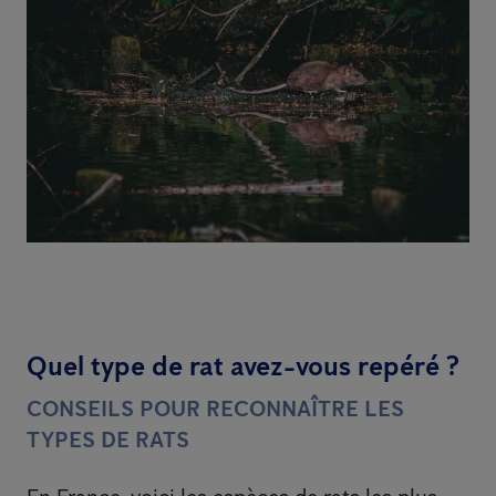
Quel type de rat avez-vous repéré ?
CONSEILS POUR RECONNAÎTRE LES
TYPES DE RATS