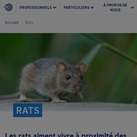
À PROPOS DE
PROFESSIONNELS
PARTICULIERS
NOUS
Accueil
Rats
RATS
Les rats aiment vivre à proximité des