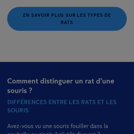
EN SAVOIR PLUS SUR LES TYPES DE
RATS
Comment distinguer un rat d'une
souris ?
DIFFÉRENCES ENTRE LES RATS ET LES
SOURIS
Avez-vous vu une souris fouiller dans la