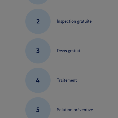
2
Inspection gratuite
3
Devis gratuit
4
Traitement
5
Solution préventive