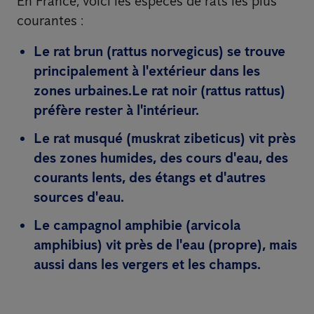
En France, voici les espèces de rats les plus
courantes :
Le rat brun (rattus norvegicus) se trouve
principalement à l'extérieur dans les
zones urbaines.Le rat noir (rattus rattus)
préfère rester à l'intérieur.
Le rat musqué (muskrat zibeticus) vit près
des zones humides, des cours d'eau, des
courants lents, des étangs et d'autres
sources d'eau.
Le campagnol amphibie (arvicola
amphibius) vit près de l'eau (propre), mais
aussi dans les vergers et les champs.