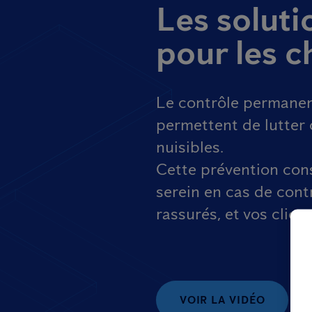
Les solut
pour les c
Le contrôle permanen
permettent de lutter 
nuisibles.
Cette prévention cons
serein en cas de contr
rassurés, et vos clien
VOIR LA VIDÉO