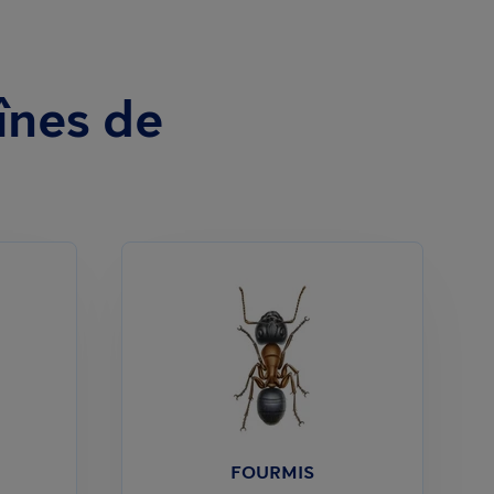
înes de
FOURMIS