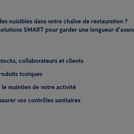
des nuisibles dans votre chaîne de restauration ?
solutions SMART pour garder une longueur d’avance
tocks, collaborateurs et clients
produits toxiques
le maintien de votre activité
surer vos contrôles sanitaires