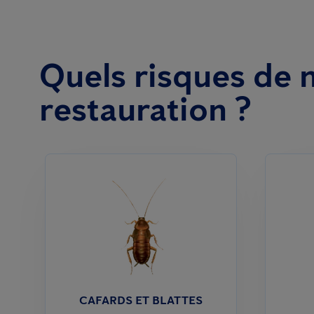
Quels risques de n
restauration ?
CAFARDS ET BLATTES