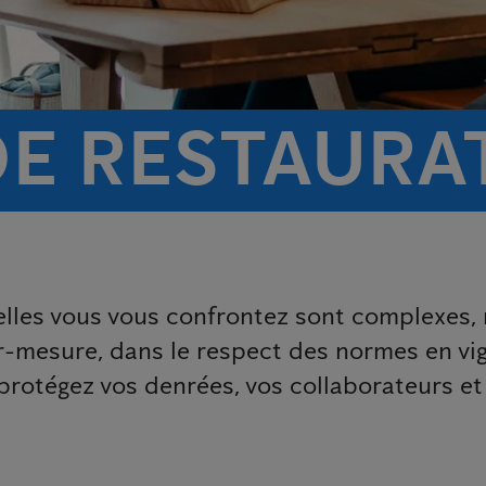
DE RESTAURA
elles vous vous confrontez sont complexes
r-mesure, dans le respect des normes en vi
 protégez vos denrées, vos collaborateurs et