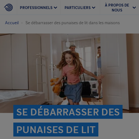
À PROPOS DE
PROFESSIONNELS
PARTICULIERS
NOUS
Accueil
Se débarrasser des punaises de lit dans les maisons
SE DÉBARRASSER DES
PUNAISES DE LIT