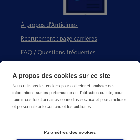
À propos d'Anticimex
Recrutement : page carrières
FAQ / Questions fréquentes
Signalement qualité
À propos des cookies sur ce site
Conditions générales de vente CGPS
Nous utilisons les cookies pour collecter et analyser des
informations sur les performances et l'utilisation du site, pour
fournir des fonctionnalités de médias sociaux et pour améliorer
et personnaliser le contenu et les publicités.
CGU
Paramètres des cookies