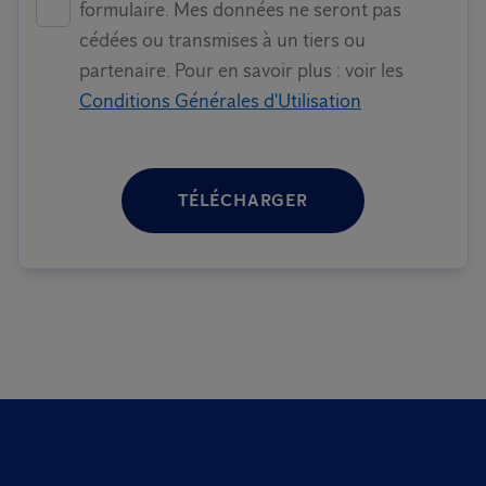
formulaire. Mes données ne seront pas
cédées ou transmises à un tiers ou
partenaire. Pour en savoir plus : voir les
Conditions Générales d'Utilisation
TÉLÉCHARGER