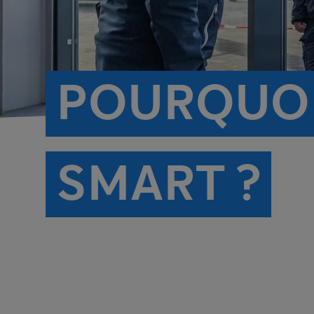
POURQUOI
SMART ?