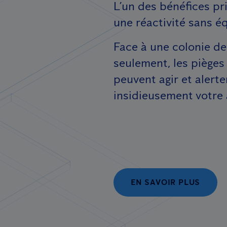
L’un des bénéfices pr
une réactivité sans é
Face à une colonie de
seulement, les pièges
peuvent agir et alert
insidieusement votre a
EN SAVOIR PLUS