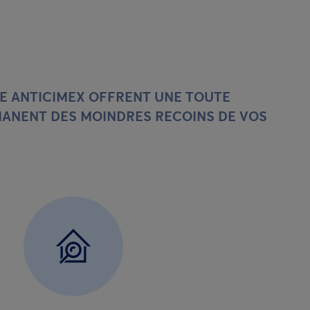
E ANTICIMEX OFFRENT UNE TOUTE
MANENT DES MOINDRES RECOINS DE VOS