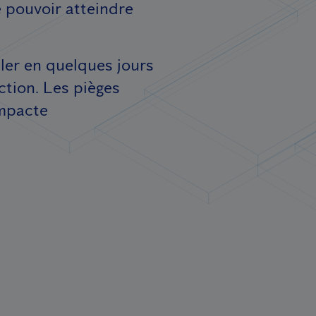
e pouvoir atteindre
ler en quelques jours
ction. Les pièges
impacte