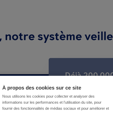
 notre système veill
Déjà 200 000
SMART ont ré
À propos des cookies sur ce site
mis par nos
Control à tra
Nous utilisons les cookies pour collecter et analyser des
24/7 de la
informations sur les performances et l'utilisation du site, pour
Découvrez c
fournir des fonctionnalités de médias sociaux et pour améliorer et