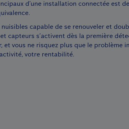
incipaux d’une installation connectée est d
quivalence.
 nuisibles capable de se renouveler et doub
 et capteurs s’activent dès la première déte
er, et vous ne risquez plus que le problème 
ctivité, votre rentabilité.