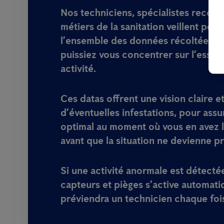
Nos techniciens, spécialistes recon
métiers de la sanitation veillent pour
l’ensemble des données récoltées af
puissiez vous concentrer sur l’essenti
activité.
Ces datas offrent une vision claire e
d’éventuelles infestations, pour assu
optimal au moment où vous en avez l
avant que la situation ne devienne 
Si une activité anormale est détecté
capteurs et pièges s’active automat
préviendra un technicien chaque foi