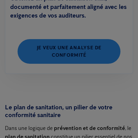
documenté et parfaitement aligné avec les
exigences de vos auditeurs.
JE VEUX UNE ANALYSE DE
CONFORMITÉ
Le plan de sanitation, un pilier de votre
conformité sanitaire
Dans une logique de
prévention et de conformité
, le
plan de sanitation
constitue un pilier essentiel de nos