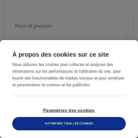
Nom et prénom
À propos des cookies sur ce site
Code postal
Nous utilisons les cookies pour collecter et analyser des
informations sur les performances et l'utilisation du site, pour
fournir des fonctionnalités de médias sociaux et pour améliorer
et personnaliser le contenu et les publicités.
Ville
Paramètres des cookies
Numéro de téléphone
AUTORISER TOUS LES COOKIES