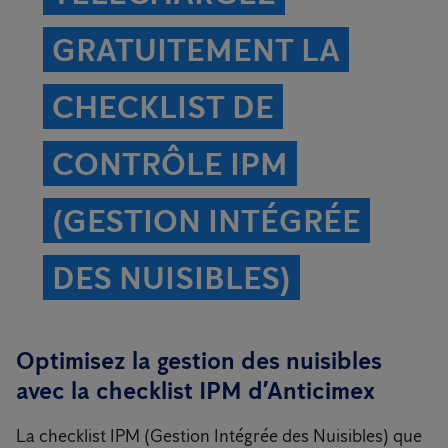
GRATUITEMENT LA
CHECKLIST DE
CONTRÔLE IPM
(GESTION INTÉGRÉE
DES NUISIBLES)
Optimisez la gestion des nuisibles
avec la checklist IPM d’Anticimex
La checklist IPM (Gestion Intégrée des Nuisibles) que