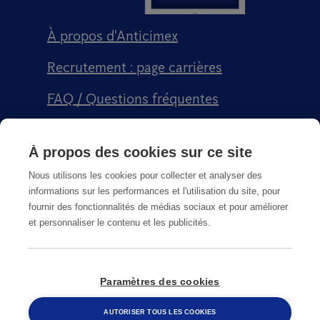
À propos d'Anticimex
Recrutement : page carrières
FAQ / Questions fréquentes
Signalement qualité
À propos des cookies sur ce site
Conditions générales de vente CGPS
Nous utilisons les cookies pour collecter et analyser des
informations sur les performances et l'utilisation du site, pour
fournir des fonctionnalités de médias sociaux et pour améliorer
et personnaliser le contenu et les publicités.
CGU
Paramètres des cookies
© Copyright
2026
Anticimex
AUTORISER TOUS LES COOKIES