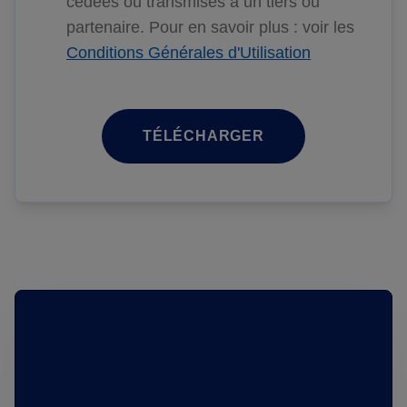
cédées ou transmises à un tiers ou
partenaire. Pour en savoir plus : voir les
Conditions Générales d'Utilisation
TÉLÉCHARGER