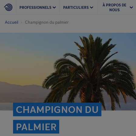
À PROPOS DE
PROFESSIONNELS
PARTICULIERS
NOUS
Accueil
Champignon du palmier
CHAMPIGNON DU
PALMIER