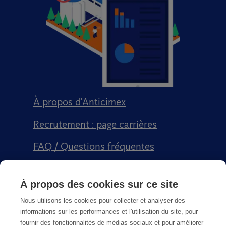
À propos d'Anticimex
Recrutement : page carrières
FAQ / Questions fréquentes
Signalement qualité
À propos des cookies sur ce site
Conditions générales de vente CGPS
Nous utilisons les cookies pour collecter et analyser des
informations sur les performances et l'utilisation du site, pour
fournir des fonctionnalités de médias sociaux et pour améliorer