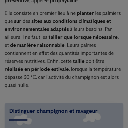
préventive
, appelée
prophylaxie
.
Elle consiste en premier lieu à ne
planter
les palmiers
que
sur
des
sites aux conditions climatiques et
environnementales adaptés
à leurs besoins. Par
ailleurs il ne faut les
tailler que lorsque nécessaire
,
et
de manière raisonnable
. Leurs palmes
contiennent en effet des quantités importantes de
réserves nutritives. Enfin, cette
taille
doit être
réalisée en période estivale
, lorsque la température
dépasse 30 °C, car l’activité du champignon est alors
quasi nulle.
Distinguer champignon et ravageur