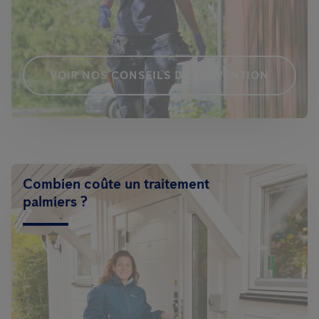
VOIR NOS CONSEILS DE PRÉVENTION
Combien coûte un traitement
palmiers ?