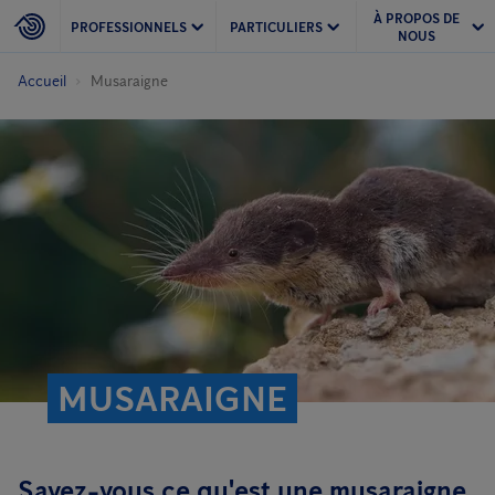
À PROPOS DE
PROFESSIONNELS
PARTICULIERS
NOUS
Accueil
Musaraigne
MUSARAIGNE
Savez-vous ce qu'est une musaraigne