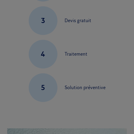
3
Devis gratuit
4
Traitement
5
Solution préventive