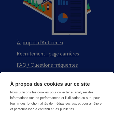
À propos d'Anticimex
Recrutement : page carrières
FAQ / Questions fréquentes
Signalement qualité
À propos des cookies sur ce site
Conditions générales de vente CGPS
Nous utilisons les cookies pour collecter et analyser des
informations sur les performances et l'utilisation du site, pour
fournir des fonctionnalités de médias sociaux et pour améliorer
et personnaliser le contenu et les publicités.