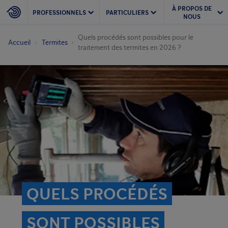
À PROPOS DE
PROFESSIONNELS
PARTICULIERS
NOUS
Quels procédés sont possibles pour le
Accueil
Termites
traitement des termites en 2026 ?
QUELS PROCÉDÉS
SONT POSSIBLES