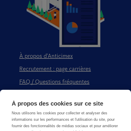
À propos d'Anticimex
Recrutement : page carrières
FAQ / Questions fréquentes
Signalement qualité
À propos des cookies sur ce site
Conditions générales de vente CGPS
Nous utilisons les cookies pour collecter et analyser des
informations sur les performances et l'utilisation du site, pour
fournir des fonctionnalités de médias sociaux et pour améliorer