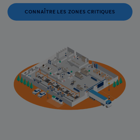
CONNAÎTRE LES ZONES CRITIQUES