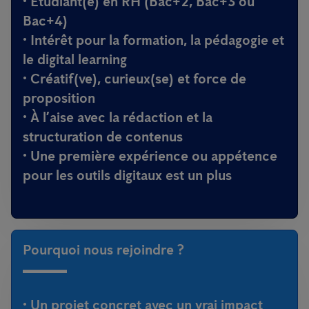
• Étudiant(e) en RH (Bac+2, Bac+3 ou
Bac+4)
• Intérêt pour la formation, la pédagogie et
le digital learning
• Créatif(ve), curieux(se) et force de
proposition
• À l’aise avec la rédaction et la
structuration de contenus
• Une première expérience ou appétence
pour les outils digitaux est un plus
Pourquoi nous rejoindre ?
• Un projet concret avec un vrai impact