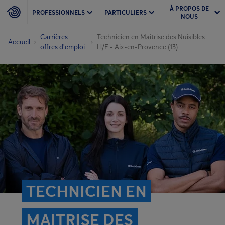
À PROPOS DE
PROFESSIONNELS
PARTICULIERS
NOUS
Carrières :
Technicien en Maitrise des Nuisibles
Accueil
offres d'emploi
H/F - Aix-en-Provence (13)
TECHNICIEN EN
MAITRISE DES