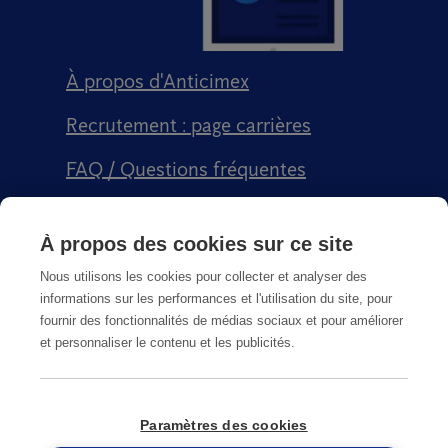
À propos d'Anticimex
Recrutement : page carrières
FAQ / Questions fréquentes
Signalement qualité
À propos des cookies sur ce site
Conditions générales de vente CGPS
Nous utilisons les cookies pour collecter et analyser des
informations sur les performances et l'utilisation du site, pour
fournir des fonctionnalités de médias sociaux et pour améliorer
et personnaliser le contenu et les publicités.
CGU
Paramètres des cookies