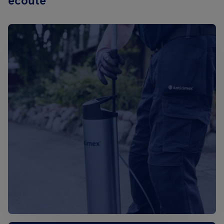
écoute