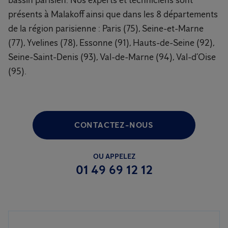
bassin parisien. Nos experts et techniciens sont
présents à Malakoff ainsi que dans les 8 départements
de la région parisienne : Paris (75), Seine-et-Marne
(77), Yvelines (78), Essonne (91), Hauts-de-Seine (92),
Seine-Saint-Denis (93), Val-de-Marne (94), Val-d’Oise
(95).
CONTACTEZ-NOUS
OU APPELEZ
01 49 69 12 12