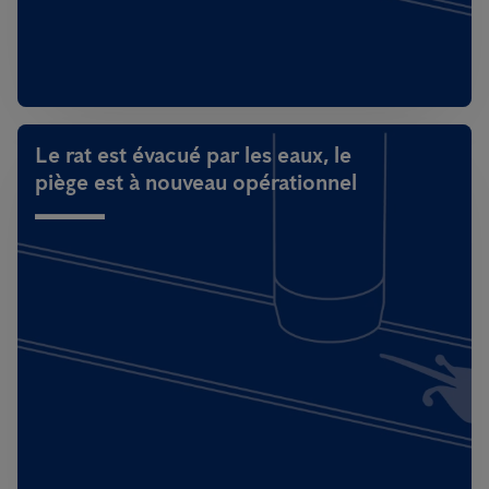
Le rat est évacué par les eaux, le
piège est à nouveau opérationnel