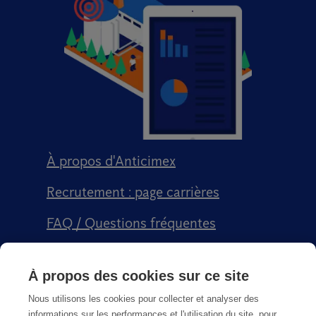
À propos d'Anticimex
Recrutement : page carrières
FAQ / Questions fréquentes
Signalement qualité
À propos des cookies sur ce site
Conditions générales de vente CGPS
Nous utilisons les cookies pour collecter et analyser des
informations sur les performances et l'utilisation du site, pour