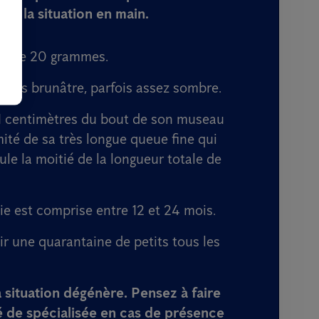
der la situation en main.
lus de 20 grammes.
l gris brunâtre, parfois assez sombre.
21 centimètres du bout de son museau
mité de sa très longue queue fine qui
ule la moitié de la longueur totale de
e est comprise entre 12 et 24 mois.
ir une quarantaine de petits tous les
 situation dégénère. Pensez à faire
é de spécialisée
en cas de présence