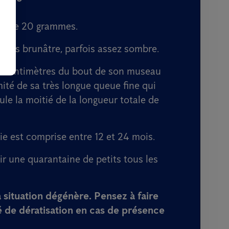
lus de 20 grammes.
l gris brunâtre, parfois assez sombre.
21 centimètres du bout de son museau
mité de sa très longue queue fine qui
ule la moitié de la longueur totale de
e est comprise entre 12 et 24 mois.
ir une quarantaine de petits tous les
 situation dégénère. Pensez à faire
é de dératisation
en cas de présence