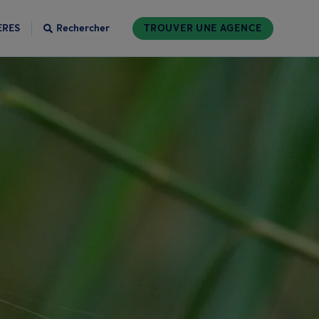
ÈRES
Rechercher
TROUVER UNE AGENCE