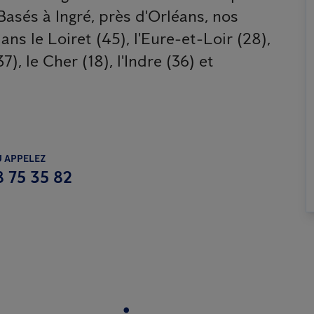
Basés à Ingré, près d'Orléans, nos
ns le Loiret (45), l'Eure-et-Loir (28),
7), le Cher (18), l'Indre (36) et
 APPELEZ
8 75 35 82