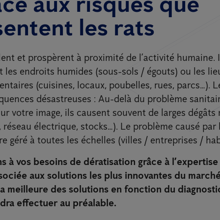
ace aux risques que
entent les rats
llent et prospèrent à proximité de l’activité humaine. 
 les endroits humides (sous-sols / égouts) ou les li
ntaires (cuisines, locaux, poubelles, rues, parcs…). 
quences désastreuses : Au-delà du problème sanitair
 votre image, ils causent souvent de larges dégâts m
 réseau électrique, stocks…). Le problème causé par l
re géré à toutes les échelles (villes / entreprises / hab
 à vos besoins de dératisation grâce à l’expertise
ssociée aux solutions les plus innovantes du march
a meilleure des solutions en fonction du diagnost
dra effectuer au préalable.