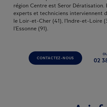
région Centre est Seror Dératisation. 
experts et techniciens interviennent da
le Loir-et-Cher (41), l'Indre-et-Loire (3
l'Essonne (91).
OU
CONTACTEZ-NOUS
02 3