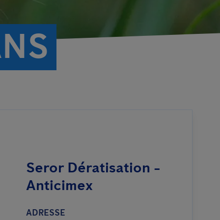
ANS
Seror Dératisation -
Anticimex
ADRESSE