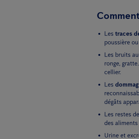
Comment 
Les
traces d
poussière ou 
Les bruits au
ronge, gratte
cellier.
Les
dommag
reconnaissabl
dégâts appar
Les restes de
des aliments 
Urine et excr