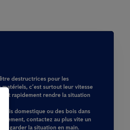
 être destructrices pour les
 matériels, c’est surtout leur vitesse
peut rapidement rendre la situation
souris domestique ou des bois dans
issement, contactez au plus vite un
 de garder la situation en main.