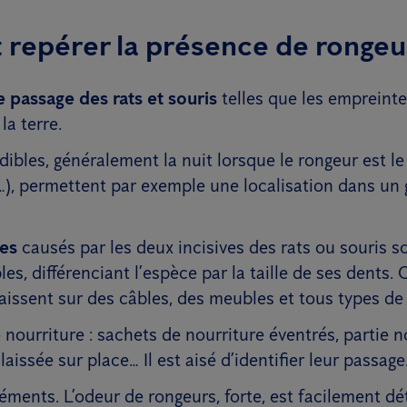
repérer la présence de rongeu
e passage des rats et souris
telles que les empreinte
la terre.
dibles, généralement la nuit lorsque le rongeur est le p
…), permettent par exemple une localisation dans un 
es
causés par les deux incisives des rats ou souris s
es, différenciant l’espèce par la taille de ses dents. 
aissent sur des câbles, des meubles et tous types de
 nourriture : sachets de nourriture éventrés, partie 
laissée sur place… Il est aisé d’identifier leur passage
éments. L’odeur de rongeurs, forte, est facilement dé