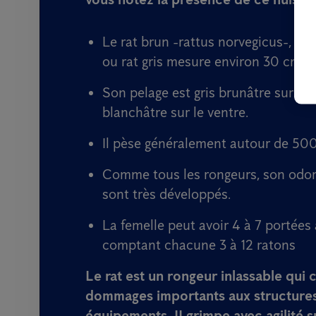
Le rat brun -rattus norvegicus-, sur
ou rat gris mesure environ 30 cm, 
Son pelage est gris brunâtre sur le d
blanchâtre sur le ventre.
Il pèse généralement autour de 500
Comme tous les rongeurs, son odor
sont très développés.
La femelle peut avoir 4 à 7 portées
comptant chacune 3 à 12 ratons
Le rat est un rongeur inlassable qui 
dommages importants aux structures
équipements. II grimpe avec agilité su