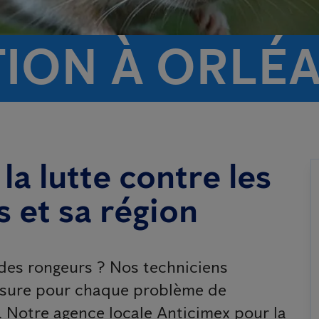
TION À ORLÉ
la lutte contre les
 et sa région
des rongeurs ? Nos techniciens
esure pour chaque problème de
e. Notre agence locale Anticimex pour la