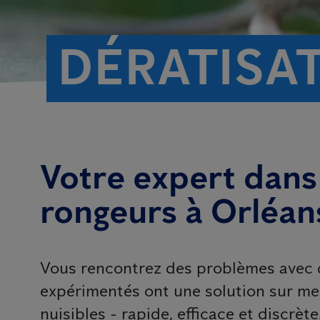
DÉRATISA
Votre expert dans 
rongeurs à Orléans
Vous rencontrez des problèmes avec 
expérimentés ont une solution sur m
nuisibles - rapide, efficace et discrèt