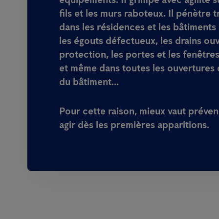
fils et les murs raboteux. Il pénètre 
dans les résidences et les bâtimen
les égouts défectueux, les drains ou
protection, les portes et les fenêtr
et même dans toutes les ouvertures d
du bâtiment...
Pour cette raison, mieux vaut préveni
agir dès les premières apparitions.