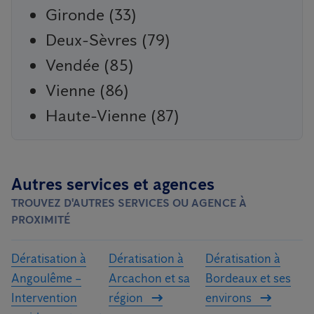
Gironde (33)
Deux-Sèvres (79)
Vendée (85)
Vienne (86)
Haute-Vienne (87)
Autres services et agences
TROUVEZ D'AUTRES SERVICES OU AGENCE À
PROXIMITÉ
Dératisation à
Dératisation à
Dératisation à
Angoulême –
Arcachon et sa
Bordeaux et ses
Intervention
région
environs