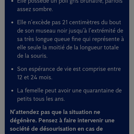
Elle possède un poil gris brunâtre, parfois
assez sombre.
Elle n’excède pas 21 centimètres du bout
de son museau noir jusqu’à l’extrémité de
sa très longue queue fine qui représente à
elle seule la moitié de la longueur totale
de la souris.
Son espérance de vie est comprise entre
12 et 24 mois.
La femelle peut avoir une quarantaine de
petits tous les ans.
N’attendez pas que la situation ne
dégénère. Pensez à faire intervenir une
société de désourisation
en cas de