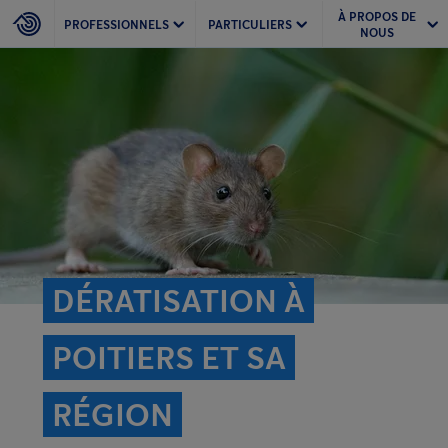
À PROPOS DE
PROFESSIONNELS
PARTICULIERS
NOUS
DÉRATISATION À
POITIERS ET SA
RÉGION