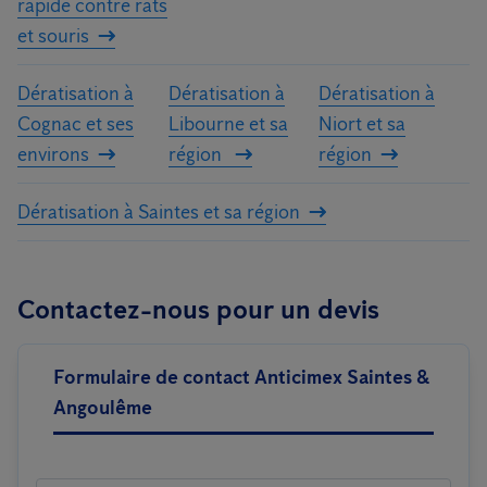
rapide contre rats
et souris​
Dératisation à
Dératisation à
Dératisation à
Cognac et ses
Libourne et sa
Niort et sa
environs
région
région
Dératisation à Saintes et sa région
Contactez-nous pour un devis
Formulaire de contact Anticimex Saintes &
Angoulême