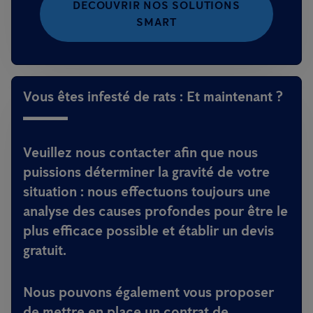
DÉCOUVRIR NOS SOLUTIONS
SMART
Vous êtes infesté de rats : Et maintenant ?
Veuillez nous contacter afin que nous
puissions déterminer la gravité de votre
situation : nous effectuons toujours une
analyse des causes profondes pour être le
plus efficace possible et établir un devis
gratuit.
Nous pouvons également vous proposer
de mettre en place un contrat de