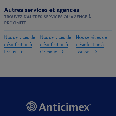
Autres services et agences
TROUVEZ D'AUTRES SERVICES OU AGENCE À
PROXIMITÉ
Nos services de
Nos services de
Nos services de
désinfection à
désinfection à
désinfection à
Fréjus
Grimaud
Toulon