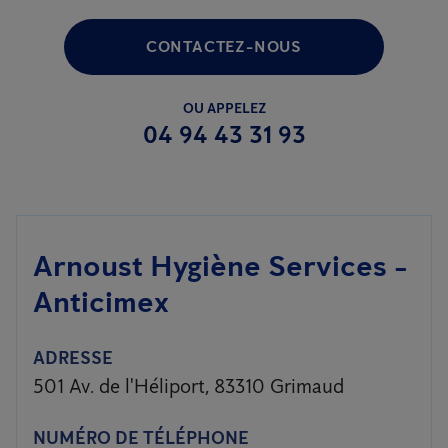
CONTACTEZ-NOUS
OU APPELEZ
04 94 43 31 93
Arnoust Hygiène Services -
Anticimex
ADRESSE
501 Av. de l'Héliport, 83310 Grimaud
NUMÉRO DE TÉLÉPHONE