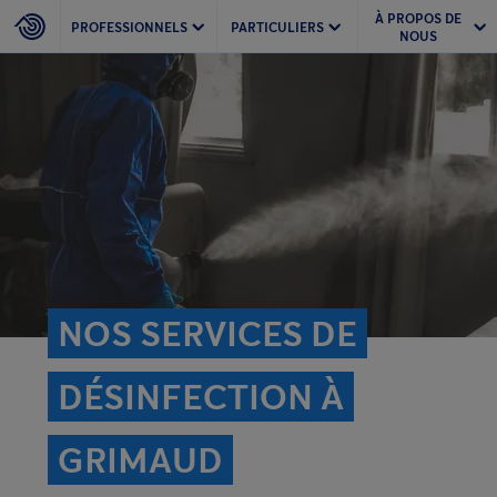
À PROPOS DE
PROFESSIONNELS
PARTICULIERS
NOUS
NOS SERVICES DE
DÉSINFECTION À
GRIMAUD