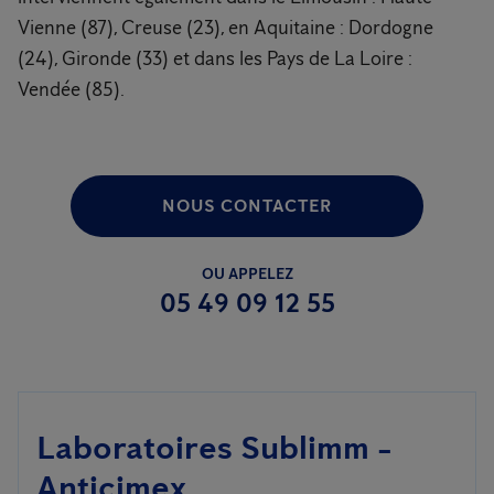
Vienne (87), Creuse (23), en Aquitaine : Dordogne
(24), Gironde (33) et dans les Pays de La Loire :
Vendée (85).
NOUS CONTACTER
OU APPELEZ
05 49 09 12 55
Laboratoires Sublimm -
Anticimex