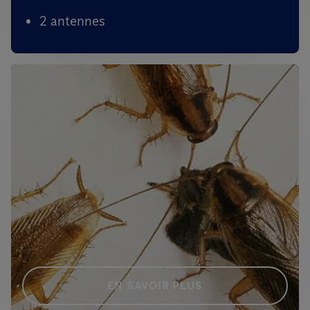
2 antennes
EN SAVOIR PLUS