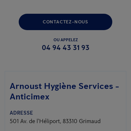
CONTACTEZ-NOUS
OU APPELEZ
04 94 43 31 93
Arnoust Hygiène Services -
Anticimex
ADRESSE
501 Av. de l'Héliport, 83310 Grimaud