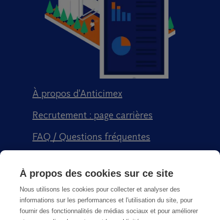
À propos d'Anticimex
Recrutement : page carrières
FAQ / Questions fréquentes
Signalement qualité
À propos des cookies sur ce site
Conditions générales de vente CGPS
Nous utilisons les cookies pour collecter et analyser des
informations sur les performances et l'utilisation du site, pour
fournir des fonctionnalités de médias sociaux et pour améliorer