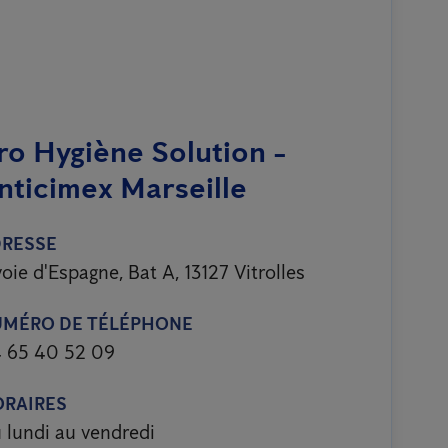
ro Hygiène Solution -
nticimex Marseille
DRESSE
voie d'Espagne, Bat A, 13127 Vitrolles
UMÉRO DE TÉLÉPHONE
 65 40 52 09
RAIRES
 lundi au vendredi