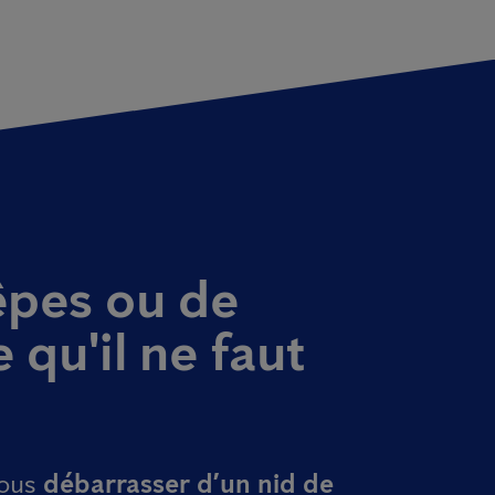
êpes ou de
e qu'il ne faut
vous
débarrasser d’un nid de