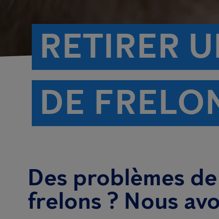
RETIRER U
DE FRELO
Des problèmes de
frelons ? Nous avo