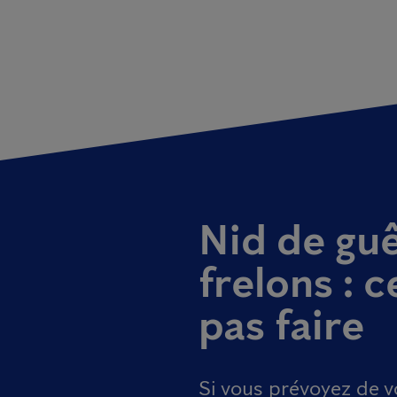
Nid de gu
frelons : c
pas faire
Si vous prévoyez de 