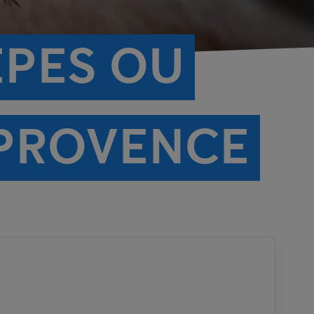
ÊPES OU
-PROVENCE