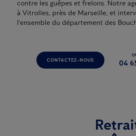
contre les guêpes et frelons. Notre a
à Vitrolles, près de Marseille, et inte
l'ensemble du département des Bouc
O
CONTACTEZ-NOUS
04 6
Retrai