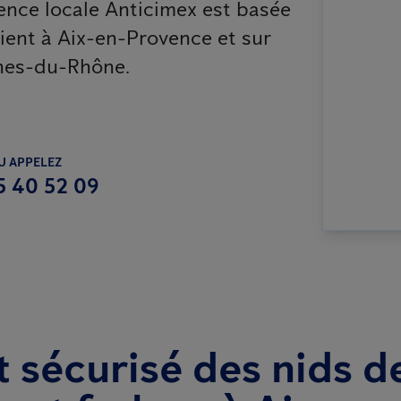
gence locale Anticimex est basée
rvient à Aix-en-Provence et sur
hes-du-Rhône.
U APPELEZ
5 40 52 09
t sécurisé des nids d