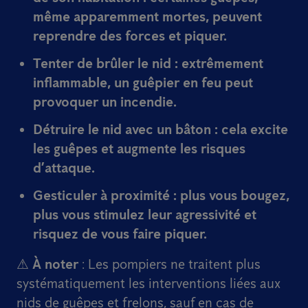
même apparemment mortes, peuvent
reprendre des forces et piquer.
Tenter de brûler le nid
: extrêmement
inflammable, un guêpier en feu
peut
provoquer un incendie
.
Détruire le nid avec un bâton
: cela
excite
les guêpes et
augmente les risques
d’attaque
.
Gesticuler à proximité
: plus vous bougez,
plus vous
stimulez leur agressivité
et
risquez de vous faire piquer.
⚠
À noter
: Les pompiers ne traitent plus
systématiquement les interventions liées aux
nids de guêpes et frelons, sauf en cas de