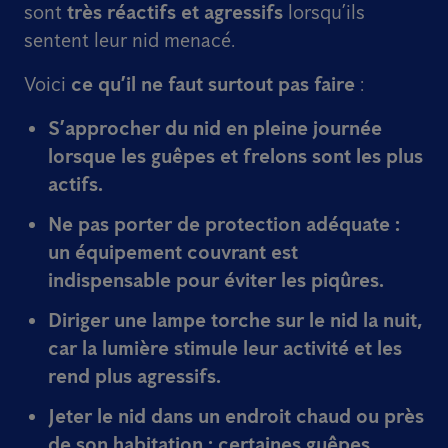
sont
très réactifs et agressifs
lorsqu’ils
sentent leur nid menacé.
Voici
ce qu’il ne faut surtout pas faire
:
S’approcher du nid en pleine journée
lorsque les guêpes et frelons sont
les plus
actifs
.
Ne pas porter de protection adéquate
:
un équipement couvrant est
indispensable pour éviter les piqûres.
Diriger une lampe torche sur le nid la nuit
,
car la lumière
stimule leur activité
et les
rend plus agressifs.
Jeter le nid dans un endroit chaud ou près
de son habitation
: certaines guêpes,