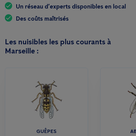
Un réseau d’experts disponibles en local
Des coûts maîtrisés
Les nuisibles les plus courants à
Marseille :
GUÊPES
AB