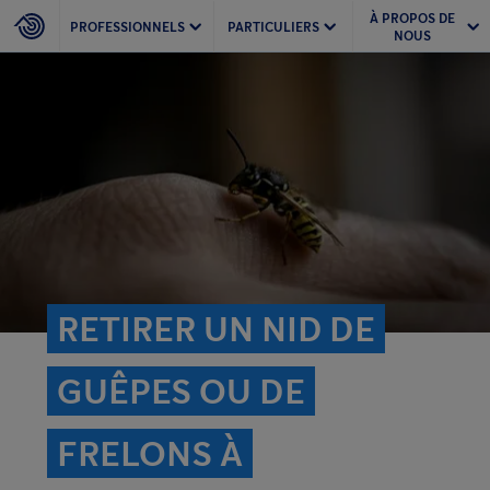
À PROPOS DE
PROFESSIONNELS
PARTICULIERS
NOUS
RETIRER UN NID DE
GUÊPES OU DE
FRELONS À