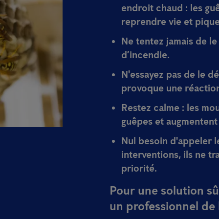
endroit chaud : les 
reprendre vie et pique
Ne tentez jamais de le
d’incendie.
N'essayez pas de le dé
provoque une réaction
Restez calme : les mo
guêpes et augmentent 
Nul besoin d'appeler 
interventions, ils ne t
priorité.
Pour une solution sûr
un professionnel de l