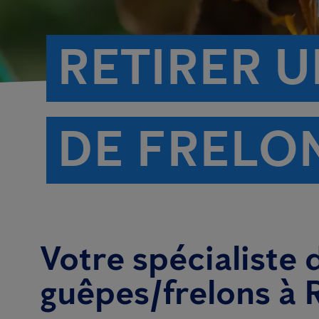
RETIRER U
DE FRELO
Votre spécialiste 
guêpes/frelons à 