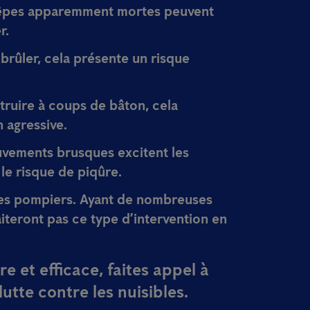
guêpes apparemment mortes peuvent
r.
 brûler, cela présente un risque
truire à coups de bâton, cela
 agressive.
uvements brusques excitent les
le risque de piqûre.
les pompiers. Ayant de nombreuses
raiteront pas ce type d’intervention en
e et efficace, faites appel à
utte contre les nuisibles.