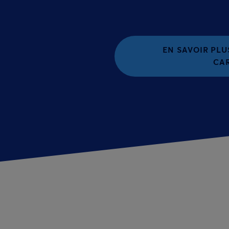
EN SAVOIR PLU
CA