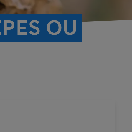
ÊPES OU