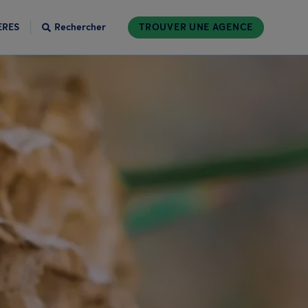
ÈRES
Rechercher
TROUVER UNE AGENCE