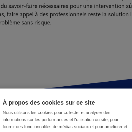
du savoir-faire nécessaires pour une intervention sûr
s, faire appel à des professionnels reste la solution 
problème sans risque.
À propos des cookies sur ce site
Nous utilisons les cookies pour collecter et analyser des
informations sur les performances et l'utilisation du site, pour
Nid de gu
fournir des fonctionnalités de médias sociaux et pour améliorer et