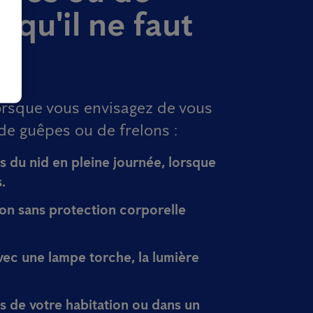
e qu'il ne faut
lorsque vous envisagez de vous
de guêpes ou de frelons :
 du nid en pleine journée, lorsque
.
ion sans protection corporelle
avec une lampe torche, la lumière
ès de votre habitation ou dans un