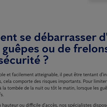
nt se débarrasser d
 guêpes ou de frelon
sécurité ?
ible et facilement atteignable, il peut être tentant d’i
 cela comporte des risques importants. Pour limiter l
 à la tombée de la nuit ou tôt le matin, lorsque les gu
s.
 hauteur ou difficile d’accès, nos spécialistes dispo