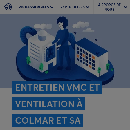
À PROPOS DE
PROFESSIONNELS
PARTICULIERS
NOUS
ENTRETIEN VMC ET
VENTILATION À
COLMAR ET SA