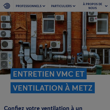
À PROPOS DE
PROFESSIONNELS
PARTICULIERS
NOUS
ENTRETIEN VMC ET
VENTILATION À METZ
Confiez votre ventilation à un