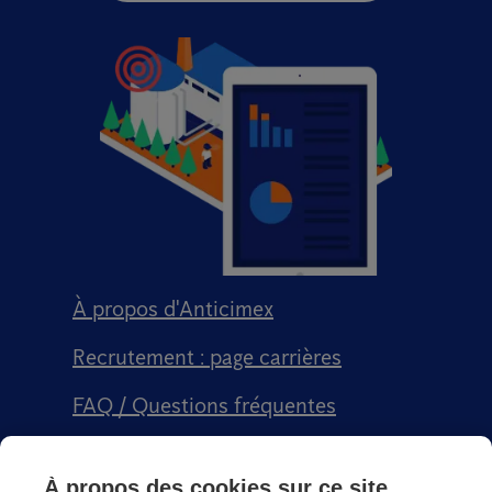
À propos d'Anticimex
Recrutement : page carrières
FAQ / Questions fréquentes
Signalement qualité
À propos des cookies sur ce site