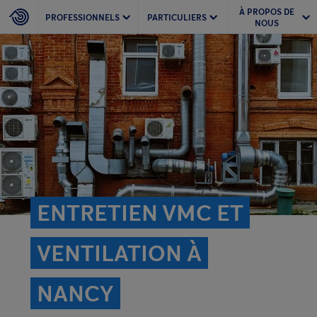
À PROPOS DE
PROFESSIONNELS
PARTICULIERS
NOUS
ENTRETIEN VMC ET
VENTILATION À
NANCY