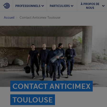
À PROPOS DE
PROFESSIONNELS
PARTICULIERS
NOUS
Accueil
Contact Anticimex Toulouse
CONTACT ANTICIMEX
TOULOUSE