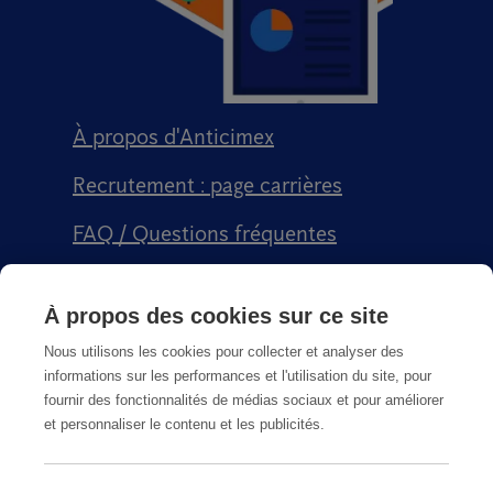
À propos d'Anticimex
Recrutement : page carrières
FAQ / Questions fréquentes
Signalement qualité
À propos des cookies sur ce site
Conditions générales de vente CGPS
Nous utilisons les cookies pour collecter et analyser des
informations sur les performances et l'utilisation du site, pour
fournir des fonctionnalités de médias sociaux et pour améliorer
et personnaliser le contenu et les publicités.