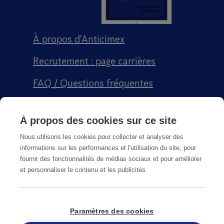
À propos d'Anticimex
Recrutement : page carrières
FAQ / Questions fréquentes
Signalement qualité
À propos des cookies sur ce site
Conditions générales de vente CGPS
Nous utilisons les cookies pour collecter et analyser des
informations sur les performances et l'utilisation du site, pour
fournir des fonctionnalités de médias sociaux et pour améliorer
et personnaliser le contenu et les publicités.
CGU
Paramètres des cookies