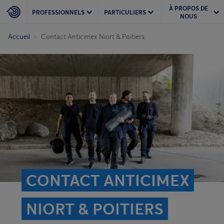
À PROPOS DE
PROFESSIONNELS
PARTICULIERS
NOUS
Accueil
Contact Anticimex Niort & Poitiers
CONTACT ANTICIMEX
NIORT & POITIERS