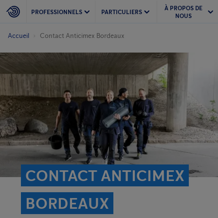
À PROPOS DE
PROFESSIONNELS
PARTICULIERS
NOUS
Accueil
Contact Anticimex Bordeaux
CONTACT ANTICIMEX
BORDEAUX