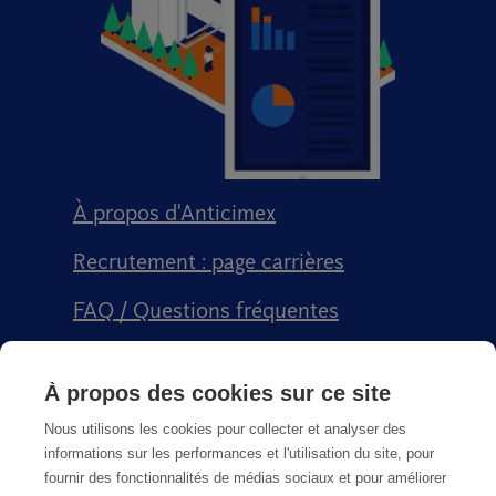
À propos d'Anticimex
Recrutement : page carrières
FAQ / Questions fréquentes
Signalement qualité
À propos des cookies sur ce site
Conditions générales de vente CGPS
Nous utilisons les cookies pour collecter et analyser des
informations sur les performances et l'utilisation du site, pour
fournir des fonctionnalités de médias sociaux et pour améliorer