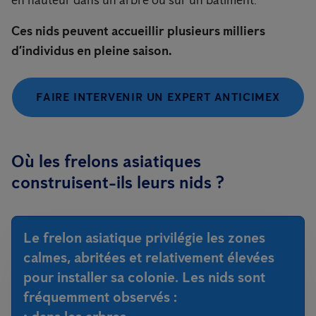
en hauteur dans un arbre ou sur un bâtiment.
Ces nids peuvent accueillir plusieurs milliers
d’individus en pleine saison.
FAIRE INTERVENIR UN EXPERT ANTICIMEX
Où les frelons asiatiques
construisent-ils leurs nids ?
Le frelon asiatique privilégie les zones
calmes, abritées et relativement élevées
pour installer sa colonie. Les nids sont
fréquemment observés :