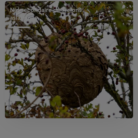
Nid secondaire de frelons
asiatiques