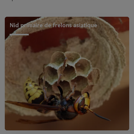
Nid primaire de frelons asiatique