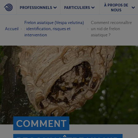
À PROPOS DE
PROFESSIONNELS
PARTICULIERS
NOUS
Frelon asiatique (Vespa velutina)
Comment reconnaître
Accueil
: identification, risques et
un nid de frelon
intervention
asiatique ?
COMMENT