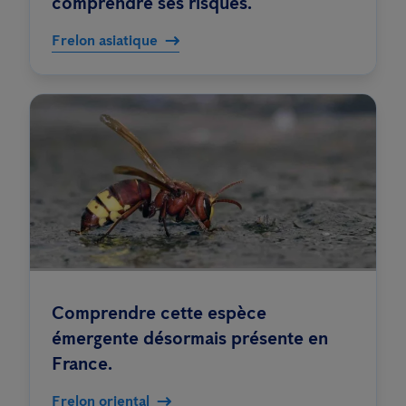
comprendre ses risques.
Frelon asiatique
Comprendre cette espèce
émergente désormais présente en
France.
Frelon oriental