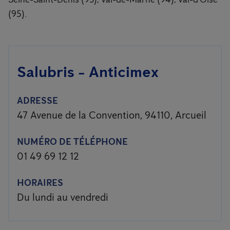
(95).
Salubris - Anticimex
ADRESSE
47 Avenue de la Convention, 94110, Arcueil
NUMÉRO DE TÉLÉPHONE
01 49 69 12 12
HORAIRES
Du lundi au vendredi