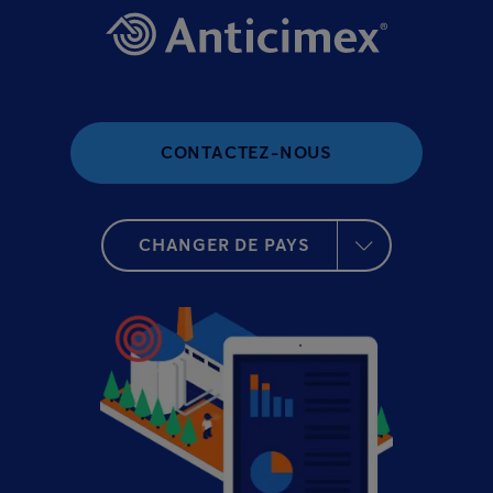
CONTACTEZ-NOUS
CHANGER DE PAYS