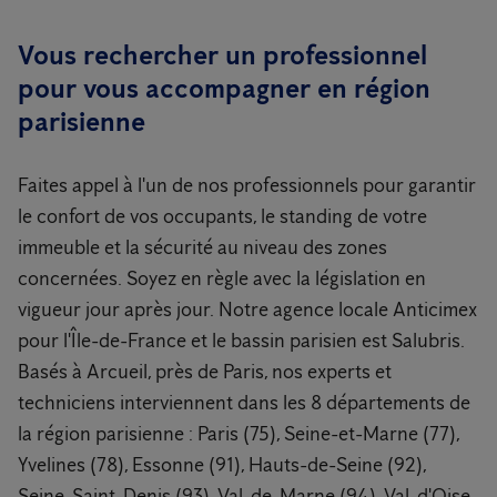
Vous rechercher un professionnel
pour vous accompagner en région
parisienne
Faites appel à l'un de nos professionnels pour garantir
le confort de vos occupants, le standing de votre
immeuble et la sécurité au niveau des zones
concernées. Soyez en règle avec la législation en
vigueur jour après jour. Notre agence locale Anticimex
pour l'Île-de-France et le bassin parisien est Salubris.
Basés à Arcueil, près de Paris, nos experts et
techniciens interviennent dans les 8 départements de
la région parisienne : Paris (75), Seine-et-Marne (77),
Yvelines (78), Essonne (91), Hauts-de-Seine (92),
Seine-Saint-Denis (93), Val-de-Marne (94), Val-d'Oise