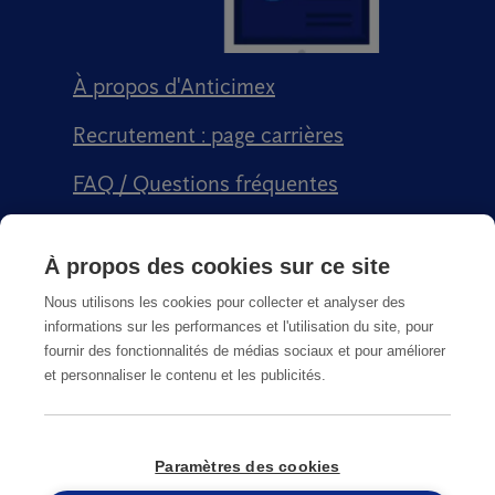
À propos d'Anticimex
Recrutement : page carrières
FAQ / Questions fréquentes
Signalement qualité
À propos des cookies sur ce site
Conditions générales de vente CGPS
Nous utilisons les cookies pour collecter et analyser des
informations sur les performances et l'utilisation du site, pour
fournir des fonctionnalités de médias sociaux et pour améliorer
et personnaliser le contenu et les publicités.
CGU
Paramètres des cookies