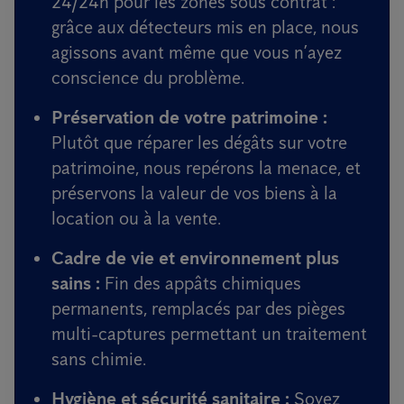
24/24h pour les zones sous contrat :
grâce aux détecteurs mis en place, nous
agissons avant même que vous n’ayez
conscience du problème.
Préservation de votre patrimoine :
Plutôt que réparer les dégâts sur votre
patrimoine, nous repérons la menace, et
préservons la valeur de vos biens à la
location ou à la vente.
Cadre de vie et environnement plus
sains :
Fin des appâts chimiques
permanents, remplacés par des pièges
multi-captures permettant un traitement
sans chimie.
Hygiène et sécurité sanitaire :
Soyez