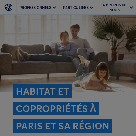
À PROPOS DE
PROFESSIONNELS
PARTICULIERS
NOUS
HABITAT ET
COPROPRIÉTÉS À
PARIS ET SA RÉGION