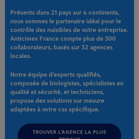
Présents dans
21 pays
sur
4 continents
,
nous sommes le
partenaire idéal
pour le
contrôle des nuisibles de votre entreprise.
Anticimex France compte plus de 300
collaborateurs, basés sur 32 agences
locales.
Notre équipe d'
experts qualifiés
,
composée de
biologistes
,
spécialistes en
qualité et sécurité
, et
techniciens
,
propose des
solutions sur mesure
adaptées à votre cas spécifique.
TROUVER L'AGENCE LA PLUS