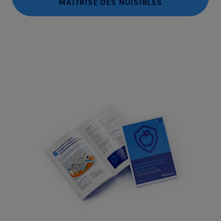
MAÎTRISE DES NUISIBLES