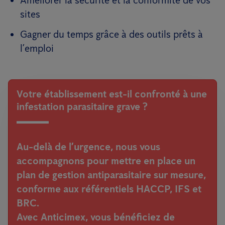
Améliorer la sécurité et la conformité de vos
sites
Gagner du temps grâce à des outils prêts à
l’emploi
Votre établissement est-il confronté à une
infestation parasitaire grave ?
Au-delà de l’urgence, nous vous
accompagnons pour mettre en place un
plan de gestion antiparasitaire sur mesure
,
conforme aux référentiels HACCP, IFS et
BRC.
Avec Anticimex, vous bénéficiez de