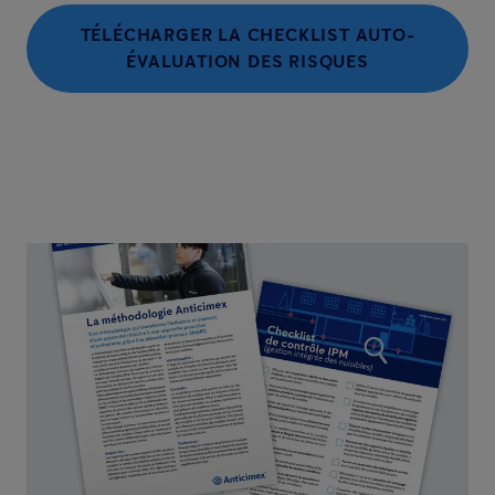
TÉLÉCHARGER LA CHECKLIST AUTO-
ÉVALUATION DES RISQUES