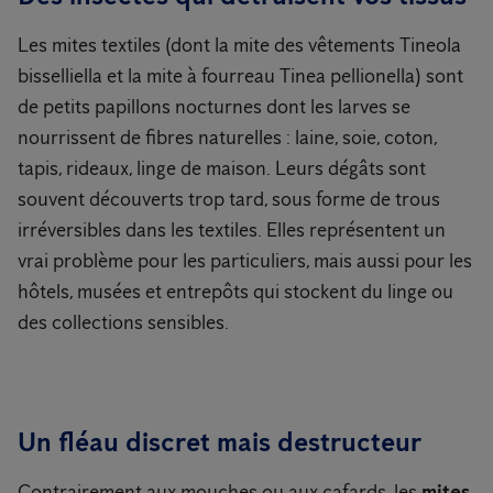
Les mites textiles (dont la mite des vêtements Tineola
bisselliella et la mite à fourreau Tinea pellionella) sont
de petits papillons nocturnes dont les larves se
nourrissent de fibres naturelles : laine, soie, coton,
tapis, rideaux, linge de maison. Leurs dégâts sont
souvent découverts trop tard, sous forme de trous
irréversibles dans les textiles. Elles représentent un
vrai problème pour les particuliers, mais aussi pour les
hôtels, musées et entrepôts qui stockent du linge ou
des collections sensibles.
Un fléau discret mais destructeur
Contrairement aux mouches ou aux cafards, les
mites