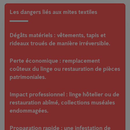
Les dangers liés aux mites textiles
Dégâts matériels
: vêtements, tapis et
rideaux troués de manière irréversible.
Perte économique
: remplacement
coûteux du linge ou restauration de pièces
patrimoniales.
Impact professionnel
: linge hôtelier ou de
restauration abîmé, collections muséales
endommagées.
Propagation rapide
: une infestation de