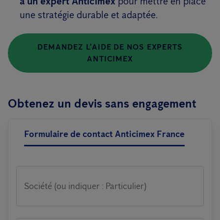
à un expert Anticimex
pour mettre en place
une stratégie durable et adaptée.
DEMANDEZ L’AIDE DE NOS EXPERTS
ANTICIMEX
Obtenez un devis sans engagement
Formulaire de contact Anticimex France
Société (ou indiquer : Particulier)