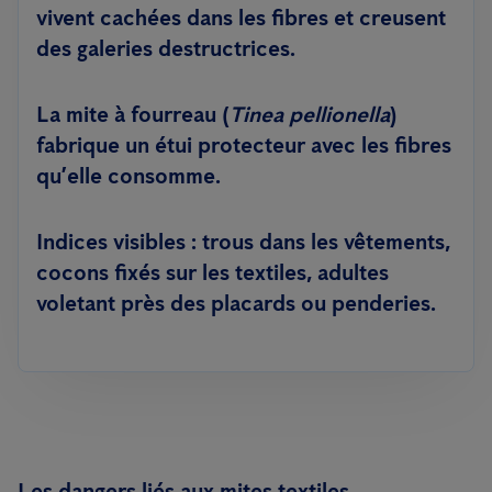
vivent cachées dans les fibres et creusent
des galeries destructrices.
La
mite à fourreau
(
Tinea pellionella
)
fabrique un étui protecteur avec les fibres
qu’elle consomme.
Indices visibles
: trous dans les vêtements,
cocons fixés sur les textiles, adultes
voletant près des placards ou penderies.
Les dangers liés aux mites textiles