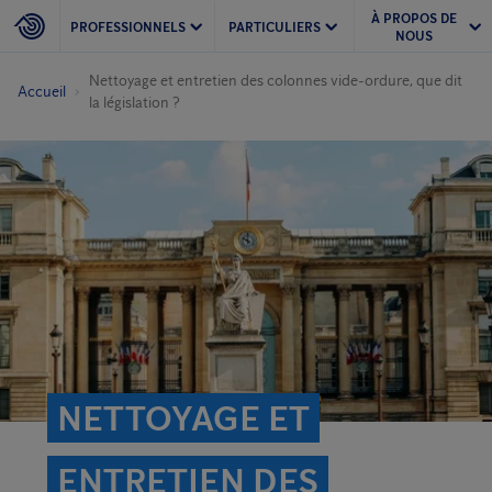
À PROPOS DE
PROFESSIONNELS
PARTICULIERS
NOUS
Nettoyage et entretien des colonnes vide-ordure, que dit
Accueil
la législation ?
NETTOYAGE ET
ENTRETIEN DES