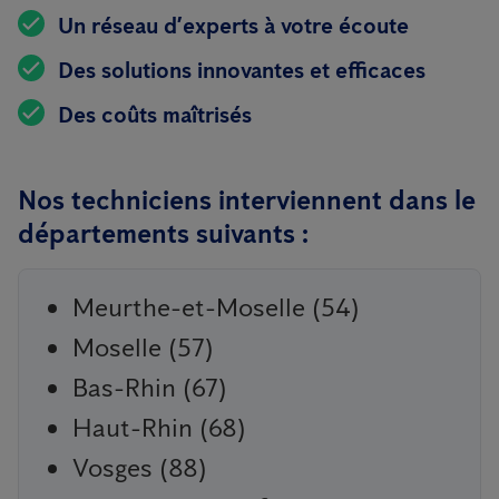
Un réseau d’experts à votre écoute
Des solutions innovantes et efficaces
Des coûts maîtrisés
Nos techniciens interviennent dans le
départements suivants :
Meurthe-et-Moselle (54)
Moselle (57)
Bas-Rhin (67)
Haut-Rhin (68)
Vosges (88)