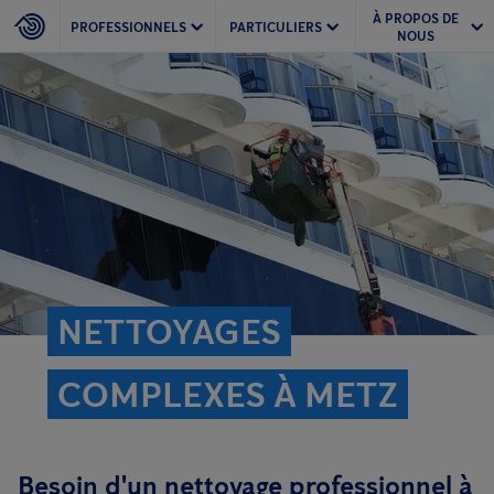
À PROPOS DE
PROFESSIONNELS
PARTICULIERS
NOUS
NETTOYAGES
COMPLEXES À METZ
Besoin d'un nettoyage professionnel à