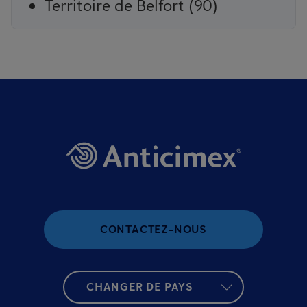
Territoire de Belfort (90)
CONTACTEZ-NOUS
CHANGER DE PAYS