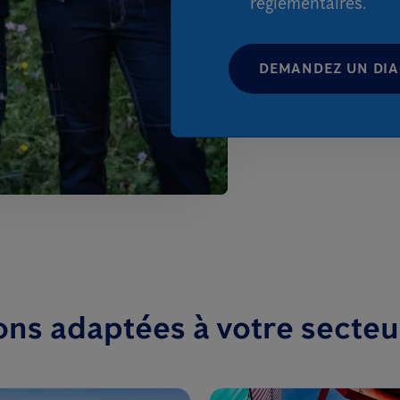
réglementaires.
DEMANDEZ UN DI
ons adaptées à votre secteur