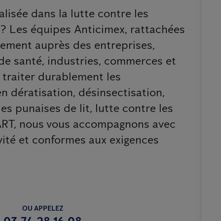
lisée dans la lutte contre les
? Les équipes Anticimex, rattachées
idement auprès des entreprises,
 de santé, industries, commerces et
t traiter durablement les
en dératisation, désinsectisation,
s punaises de lit, lutte contre les
ART, nous vous accompagnons avec
vité et conformes aux exigences
OU APPELEZ