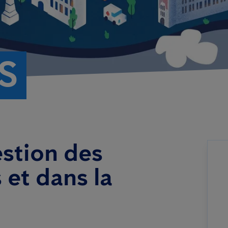
S
estion des
 et dans la