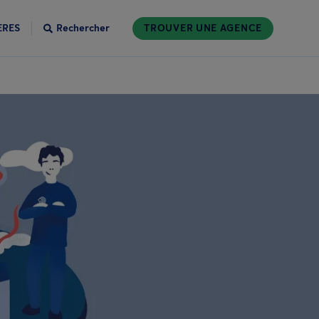
ÈRES
Rechercher
TROUVER UNE AGENCE