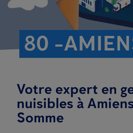
80 -AMIEN
Votre expert en g
nuisibles à Amiens
Somme