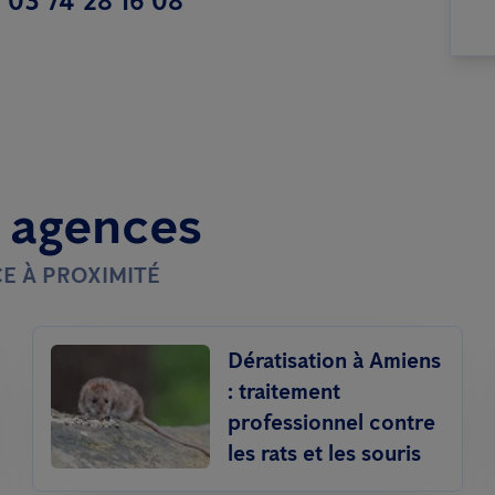
03 74 28 16 08
t agences
E À PROXIMITÉ
Dératisation à Amiens
: traitement
professionnel contre
les rats et les souris