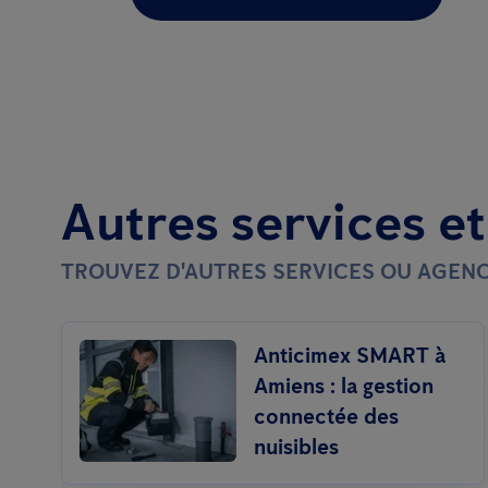
Autres services e
TROUVEZ D'AUTRES SERVICES OU AGENC
Anticimex SMART à
Amiens : la gestion
connectée des
nuisibles