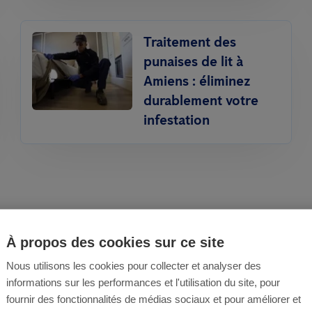
Traitement des
punaises de lit à
Amiens : éliminez
durablement votre
infestation
À propos des cookies sur ce site
Nous utilisons les cookies pour collecter et analyser des
oi choisir Anticimex
informations sur les performances et l'utilisation du site, pour
fournir des fonctionnalités de médias sociaux et pour améliorer et