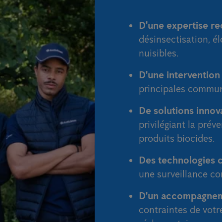
D'une expertise r
désinsectisation, é
nuisibles.
D'une intervention
principales commu
De solutions inno
privilégiant la préve
produits biocides.
Des technologies
une surveillance co
D'un accompagnem
contraintes de votre