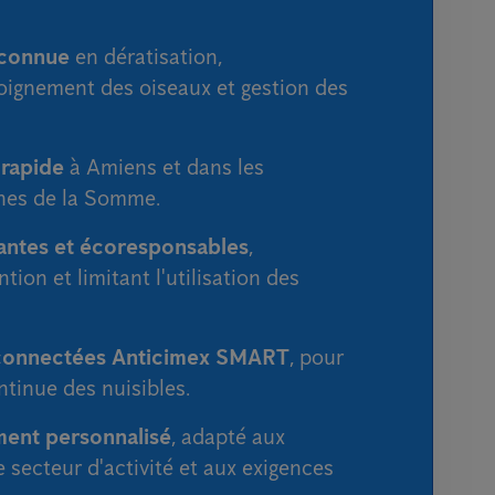
econnue
en dératisation,
loignement des oiseaux et gestion des
 rapide
à Amiens et dans les
nes de la Somme.
vantes et écoresponsables
,
ntion et limitant l'utilisation des
 connectées Anticimex SMART
, pour
ntinue des nuisibles.
ent personnalisé
, adapté aux
 secteur d'activité et aux exigences