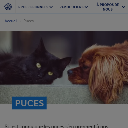
À PROPOS DE
PROFESSIONNELS
PARTICULIERS
NOUS
Accueil
Puces
PUCES
S’il est connu que les puces s’en prennent à nos