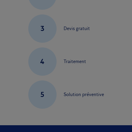
3
Devis gratuit
4
Traitement
5
Solution préventive