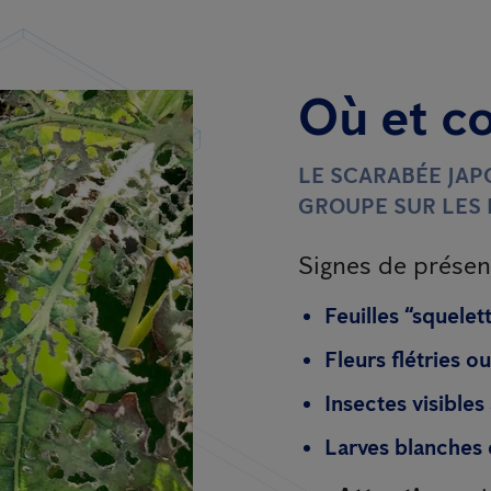
Où et c
LE SCARABÉE JAPO
GROUPE SUR LES 
Signes de présen
Feuilles “squelet
Fleurs flétries o
Insectes visibles 
Larves blanches 