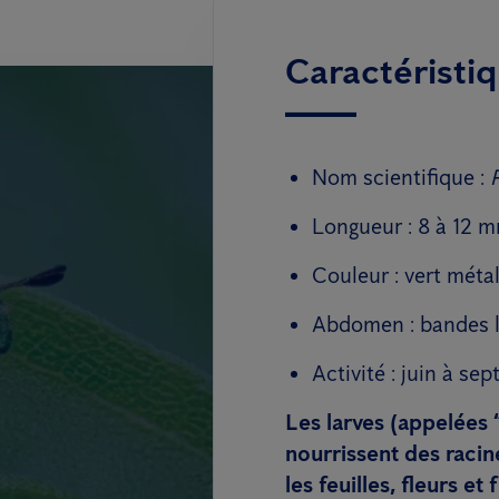
Caractéristiq
Nom scientifique :
Longueur : 8 à 12 
Couleur : vert métal
Abdomen : bandes l
Activité : juin à s
Les larves (appelées “
nourrissent des racin
les feuilles, fleurs et f