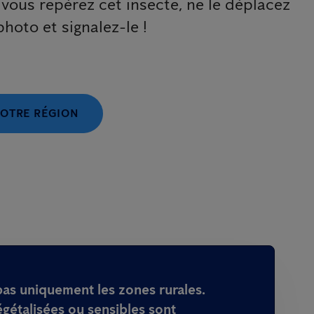
i vous repérez cet insecte, ne le déplacez
hoto et signalez-le !
VOTRE RÉGION
pas uniquement les zones rurales.
égétalisées ou sensibles sont