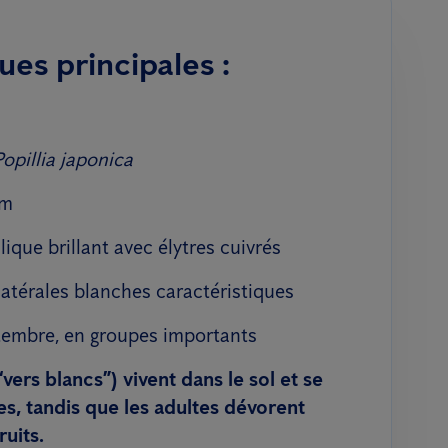
ues principales :
Popillia japonica
mm
lique brillant avec élytres cuivrés
atérales blanches caractéristiques
eptembre, en groupes importants
vers blancs”) vivent dans le sol et se
es, tandis que les adultes dévorent
ruits.