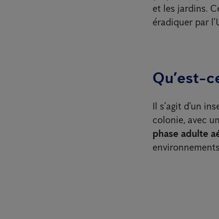
et les jardins. 
éradiquer par l
Qu’est-ce
Il s’agit d’un i
colonie, avec u
phase adulte a
environnements