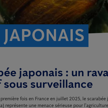
 JAPONAIS
ée japonais : un rav
f sous surveillance
première fois en France en juillet 2025, le scarabée
ca) représente une menace sérieuse pour l’agriculture,