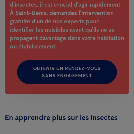
d'insectes, il est crucial d'agir rapidement.
À Saint-Denis, demandez l'intervention
gratuite d'un de nos experts pour
identifier les nuisibles avant qu'ils ne se
propagent davantage dans votre habitation
ou établissement.
OBTENIR UN RENDEZ-VOUS
SANS ENGAGEMENT
En apprendre plus sur les insectes