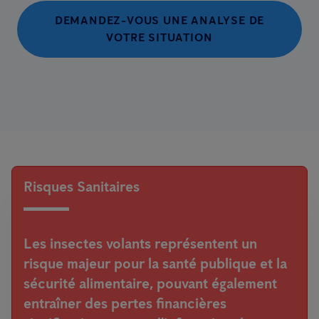
DEMANDEZ-VOUS UNE ANALYSE DE
VOTRE SITUATION
Risques Sanitaires
Les insectes volants représentent un
risque majeur pour la santé publique et la
sécurité alimentaire, pouvant également
entraîner des pertes financières