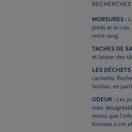
RECHERCHEZ L
MORSURES :
Le
pieds et le cou,
votre sang.
TACHES DE SA
et laisser des t
LES DÉCHETS 
cachette. Recher
textiles, en part
ODEUR :
Les pu
mais désagréabl
moins que l'infe
formées à cet ef