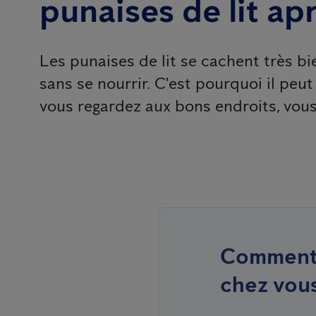
punaises de lit ap
Les punaises de lit se cachent très b
sans se nourrir. C'est pourquoi il peut 
vous regardez aux bons endroits, vous
Comment s
chez vous