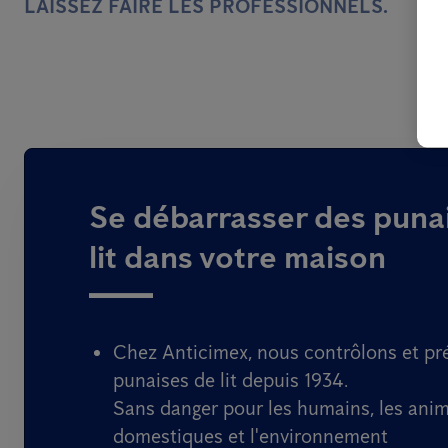
LAISSEZ FAIRE LES PROFESSIONNELS.
Se débarrasser des puna
lit dans votre maison
Chez Anticimex, nous contrôlons et pr
punaises de lit depuis 1934.
Sans danger pour les humains, les ani
domestiques et l'environnement