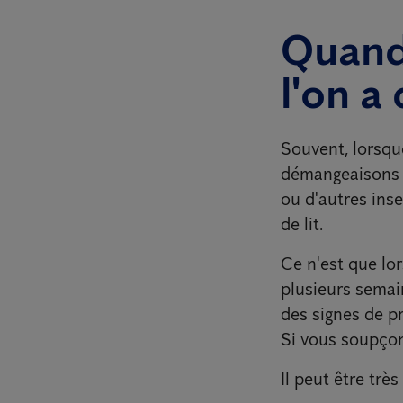
Quand
l'on a
Souvent, lorsqu
démangeaisons s
ou d'autres ins
de lit.
Ce n'est que lo
plusieurs semai
des signes de pr
Si vous soupçon
Il peut être trè