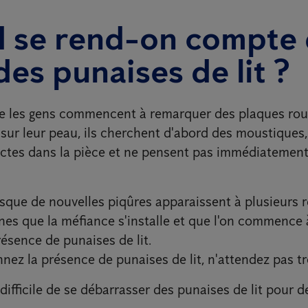
 se rend-on compte
 des punaises de lit ?
e les gens commencent à remarquer des plaques rou
ur leur peau, ils cherchent d'abord des moustiques,
ectes dans la pièce et ne pensent pas immédiatemen
rsque de nouvelles piqûres apparaissent à plusieurs 
nes que la méfiance s'installe et que l'on commence
ésence de punaises de lit.
nez la présence de punaises de lit, n'attendez pas t
s difficile de se débarrasser des punaises de lit pour d