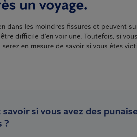
rès un voyage.
ien dans les moindres fissures et peuvent s
être difficile d'en voir une. Toutefois, si vo
 serez en mesure de savoir si vous êtes vic
avoir si vous avez des punaises
 ?