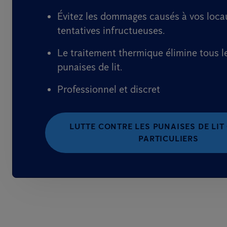
Évitez les dommages causés à vos loca
tentatives infructueuses.
Le traitement thermique élimine tous l
punaises de lit.
Professionnel et discret
LUTTE CONTRE LES PUNAISES DE LIT
PARTICULIERS