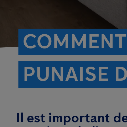
COMMENT 
PUNAISE D
Il est important d