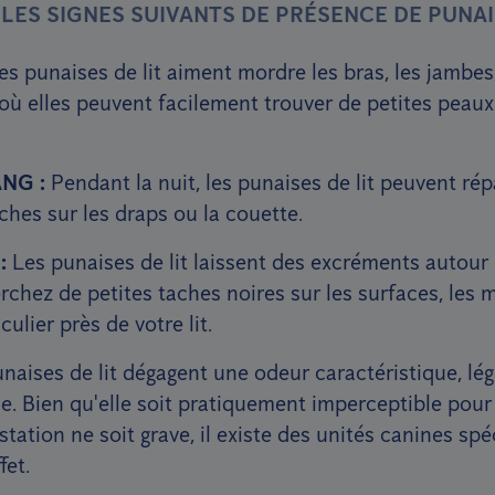
ES SIGNES SUIVANTS DE PRÉSENCE DE PUNAIS
s punaises de lit aiment mordre les bras, les jambes,
 où elles peuvent facilement trouver de petites peaux
NG :
Pendant la nuit, les punaises de lit peuvent ré
âches sur les draps ou la couette.
:
Les punaises de lit laissent des excréments autour 
chez de petites taches noires sur les surfaces, les m
iculier près de votre lit.
naises de lit dégagent une odeur caractéristique, lé
e. Bien qu'elle soit pratiquement imperceptible pour
station ne soit grave, il existe des unités canines sp
fet.