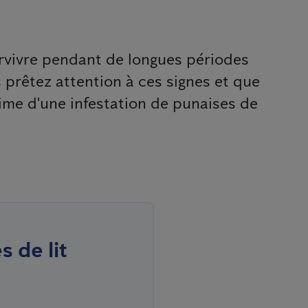
urvivre pendant de longues périodes
us prêtez attention à ces signes et que
time d'une infestation de punaises de
 de lit