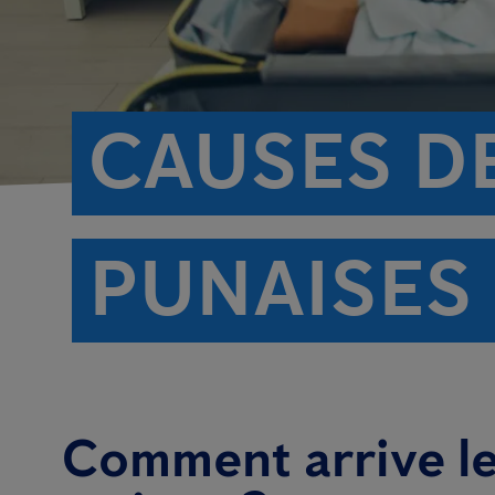
CAUSES D
PUNAISES 
Comment arrive les