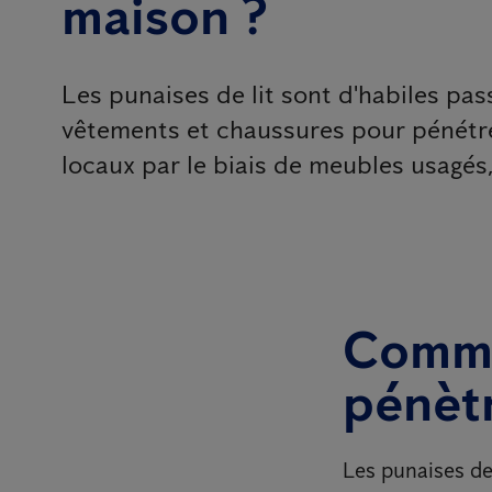
maison ?
Les punaises de lit sont d'habiles pas
vêtements et chaussures pour pénétre
locaux par le biais de meubles usagés,
Commen
pénètr
Les punaises de 