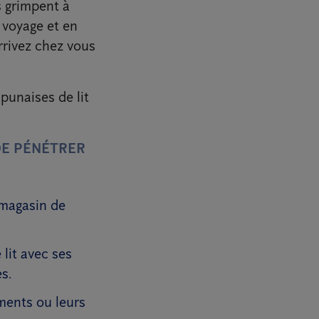
s grimpent à
e voyage et en
rrivez chez vous
 punaises de lit
DE PÉNÉTRER
magasin de
lit avec ses
s.
ments ou leurs