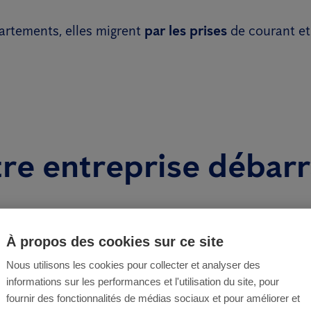
artements, elles migrent
par les prises
de courant et 
tre entreprise débar
À propos des cookies sur ce site
Nous utilisons les cookies pour collecter et analyser des
informations sur les performances et l'utilisation du site, pour
fournir des fonctionnalités de médias sociaux et pour améliorer et