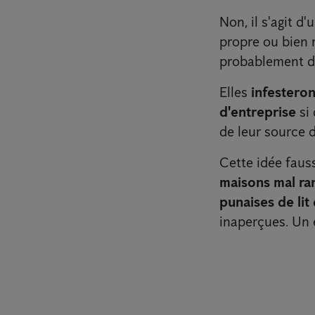
Non, il s'agit 
propre ou bien 
probablement d
Elles
infesteron
d'entreprise
si 
de leur source d
Cette idée fauss
maisons mal ra
punaises de lit
inaperçues. Un e