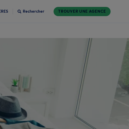
ÈRES
Rechercher
TROUVER UNE AGENCE