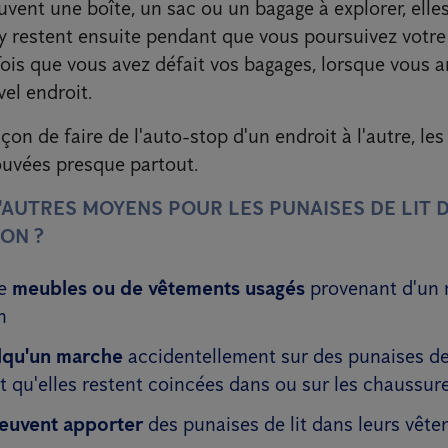
uvent une boîte, un sac ou un bagage à explorer, elle
es y restent ensuite pendant que vous poursuivez votr
fois que vous avez défait vos bagages, lorsque vous a
el endroit.
çon de faire de l'auto-stop d'un endroit à l'autre, les
ouvées presque partout.
D'AUTRES MOYENS POUR LES PUNAISES DE LIT 
ON ?
de
meubles ou de vêtements usagés
provenant d'un 
n
lqu'un marche
accidentellement sur des punaises de 
 qu'elles restent coincées dans ou sur les chaussure
peuvent apporter
des punaises de lit dans leurs vête