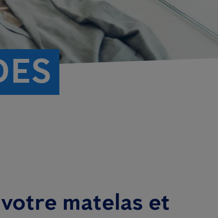
DES
 votre matelas et