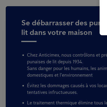
Se débarrasser des puna
lit dans votre maison
Chez Anticimex, nous contrôlons et pr
punaises de lit depuis 1934.
Sans danger pour les humains, les ani
domestiques et l'environnement
Évitez les dommages causés à vos loca
tentatives infructueuses.
Le traitement thermique élimine tous l