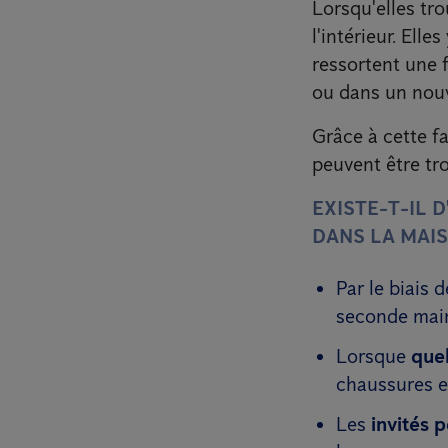
Lorsqu'elles tro
l'intérieur. Ell
ressortent une 
ou dans un nouv
Grâce à cette fa
peuvent être tr
EXISTE-T-IL 
DANS LA MAIS
Par le biais 
seconde mai
Lorsque
que
chaussures et
Les
invités 