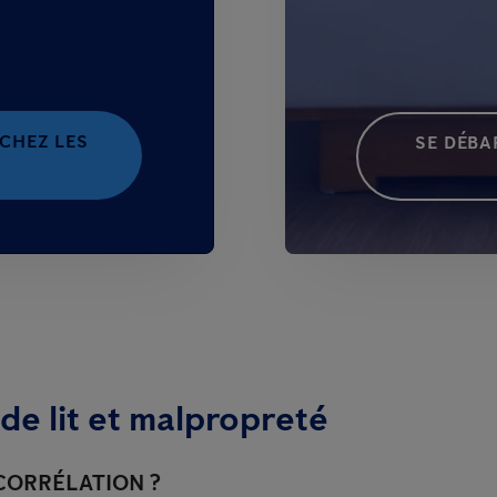
 CHEZ LES
SE DÉBA
de lit et malpropreté
 CORRÉLATION ?