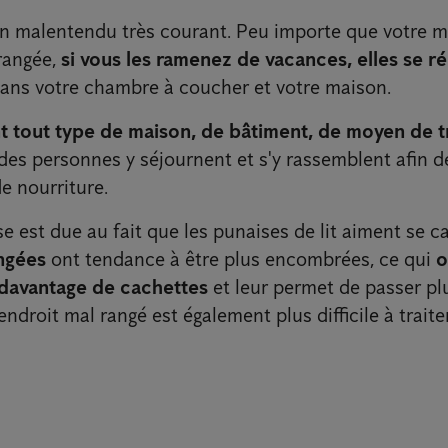
d'un malentendu très courant. Peu importe que votre m
rangée,
si vous les ramenez de vacances, elles se 
ans votre chambre à coucher et votre maison.
t tout type de maison, de bâtiment, de moyen de t
des personnes y séjournent et s'y rassemblent afin d
e nourriture.
e est due au fait que les punaises de lit aiment se c
ngées
ont tendance à être plus encombrées, ce qui
o
 davantage de cachettes
et leur permet de passer pl
ndroit mal rangé est également plus difficile à traiter