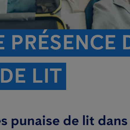
E PRÉSENCE 
DE LIT
 punaise de lit dans