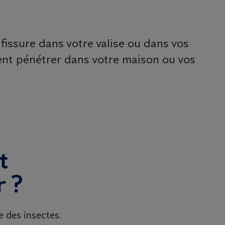
 fissure dans votre valise ou dans vos
ent pénétrer dans votre maison ou vos
t
r ?
e des insectes.