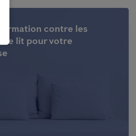
 formation contre les
de lit pour votre
se