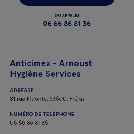
OU APPELEZ
06 66 86 81 36
Anticimex - Arnoust
Hygiène Services
ADRESSE
81 rue Fluorite, 83600, Fréjus
NUMÉRO DE TÉLÉPHONE
06 66 86 81 36