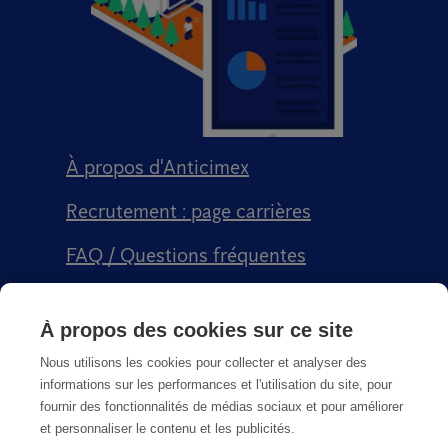
À propos d'Anticimex
Recrutement : page carrières
FAQ / Questions fréquentes
Signalement qualité
À propos des cookies sur ce site
Conditions générales de vente CGPS
Nous utilisons les cookies pour collecter et analyser des
informations sur les performances et l'utilisation du site, pour
fournir des fonctionnalités de médias sociaux et pour améliorer
et personnaliser le contenu et les publicités.