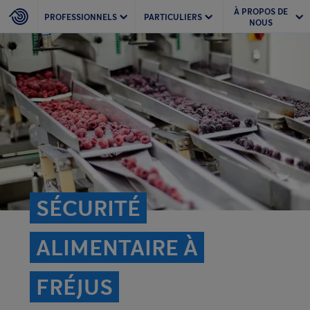
À PROPOS DE
PROFESSIONNELS
PARTICULIERS
NOUS
SÉCURITÉ
ALIMENTAIRE À
FRÉJUS