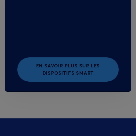
EN SAVOIR PLUS SUR LES
DISPOSITIFS SMART