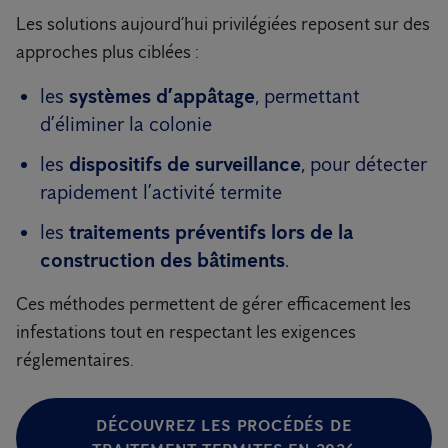
Les solutions aujourd’hui privilégiées reposent sur des
approches plus ciblées :
les
systèmes d’appâtage
, permettant
d’éliminer la colonie
les
dispositifs de surveillance
, pour détecter
rapidement l’activité termite
les
traitements préventifs lors de la
construction des bâtiments
.
Ces méthodes permettent de gérer efficacement les
infestations tout en respectant les exigences
réglementaires.
DÉCOUVREZ LES PROCÉDÉS DE