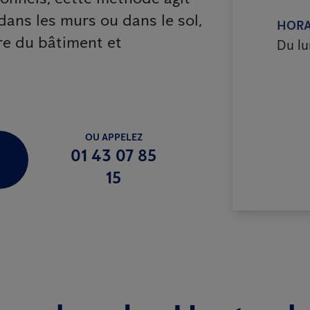
dans les murs ou dans le sol,
HORA
re du bâtiment et
Du lu
OU APPELEZ
01 43 07 85
15