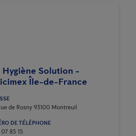
 Hygiène Solution -
icimex Île-de-France
SSE
ue de Rosny 93100 Montreuil
RO DE TÉLÉPHONE
 07 85 15