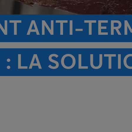
T ANTI-TERM
: LA SOLUTI