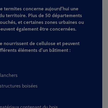
e termites concerne aujourd’hui une
du territoire. Plus de
50 départements
touchés
, et certaines zones urbaines ou
peuvent également être concernées.
e nourrissent de cellulose et peuvent
ifférents éléments d’un bâtiment :
planchers
 structures boisées
 matériaux contenant du bois.