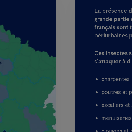
La présence d
grande partie 
français sont 
périurbaines 
Ces insectes s
s’attaquer à d
charpentes
poutres et 
escaliers et
menuiseries
cloisons et