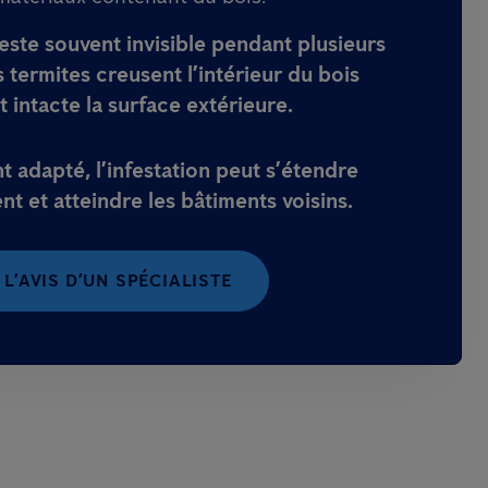
reste souvent
invisible pendant plusieurs
es termites creusent l’intérieur du bois
t intacte la surface extérieure.
t adapté, l’infestation peut s’étendre
nt et atteindre
les bâtiments voisins
.
L’AVIS D’UN SPÉCIALISTE