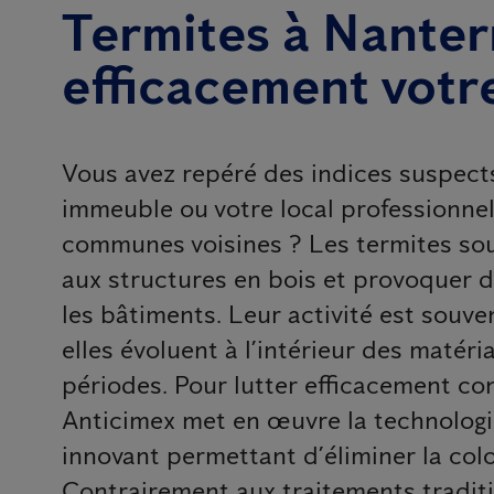
Termites à Nanter
efficacement votr
Vous avez repéré des indices suspect
immeuble ou votre local professionnel
communes voisines ? Les termites sou
aux structures en bois et provoquer 
les bâtiments. Leur activité est souvent
elles évoluent à l’intérieur des matér
périodes. Pour lutter efficacement co
Anticimex met en œuvre la technologie
innovant permettant d’éliminer la col
Contrairement aux traitements traditi